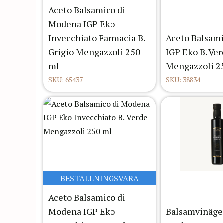
Aceto Balsamico di
Modena IGP Eko
Invecchiato Farmacia B.
Aceto Balsam
Grigio Mengazzoli 250
IGP Eko B. Ve
ml
Mengazzoli 2
SKU: 65437
SKU: 38834
BESTÄLLNINGSVARA
Aceto Balsamico di
Modena IGP Eko
Balsamvinäger