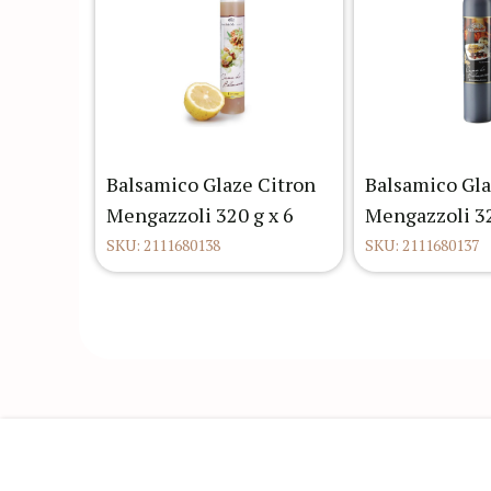
Balsamico Glaze Citron
Balsamico Gl
Mengazzoli 320 g x 6
Mengazzoli 3
SKU: 2111680138
SKU: 2111680137