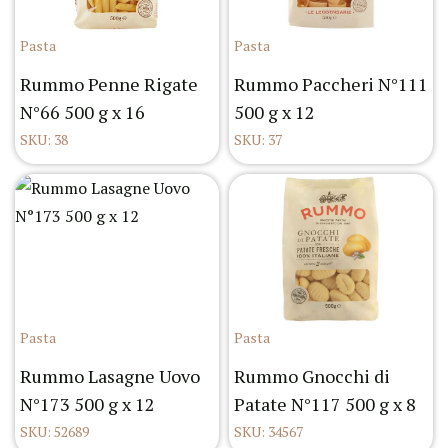
Pasta
Pasta
Rummo Penne Rigate
Rummo Paccheri N°111
N°66 500 g x 16
500 g x 12
SKU: 38
SKU: 37
Pasta
Pasta
Rummo Lasagne Uovo
Rummo Gnocchi di
N°173 500 g x 12
Patate N°117 500 g x 8
SKU: 52689
SKU: 34567