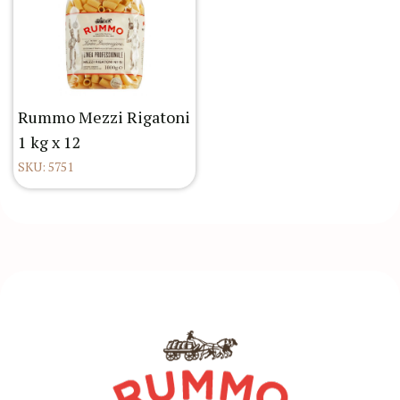
Rummo Mezzi Rigatoni
1 kg x 12
SKU: 5751