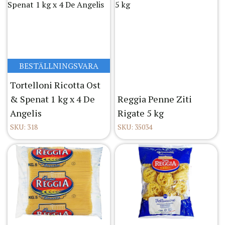
BESTÄLLNINGSVARA
Tortelloni Ricotta Ost
& Spenat 1 kg x 4 De
Reggia Penne Ziti
Angelis
Rigate 5 kg
SKU: 318
SKU: 35034