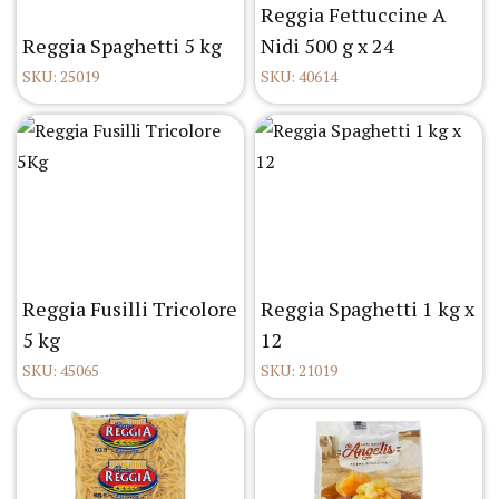
Reggia Fettuccine A
Reggia Spaghetti 5 kg
Nidi 500 g x 24
SKU: 25019
SKU: 40614
Reggia Fusilli Tricolore
Reggia Spaghetti 1 kg x
5 kg
12
SKU: 45065
SKU: 21019