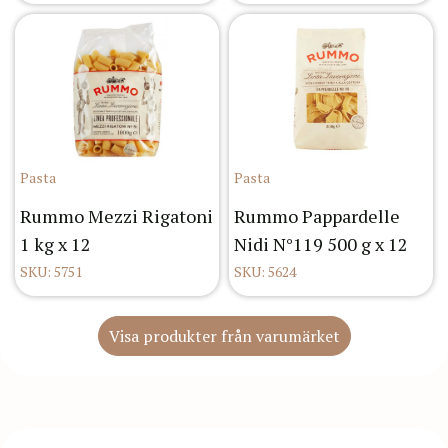
Pasta
Pasta
Rummo Mezzi Rigatoni
Rummo Pappardelle
1 kg x 12
Nidi N°119 500 g x 12
SKU: 5751
SKU: 5624
Visa produkter från varumärket