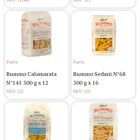
Pasta
Pasta
Rummo Calamarata
Rummo Sedani N°68
N°141 500 g x 12
500 g x 16
SKU: 122
SKU: 120