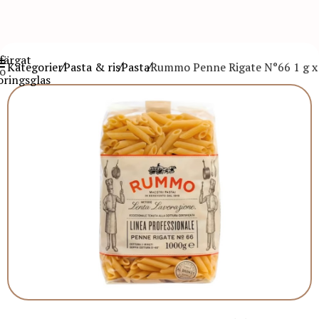
Kategorier
Pasta & ris
Pasta
Rummo Penne Rigate N°66 1 g x