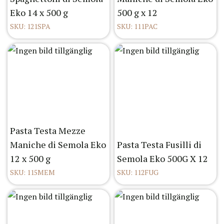
Eko 14 x 500 g
500 g x 12
SKU: 121SPA
SKU: 111PAC
Pasta Testa Mezze
Maniche di Semola Eko
Pasta Testa Fusilli di
12 x 500 g
Semola Eko 500G X 12
SKU: 115MEM
SKU: 112FUG