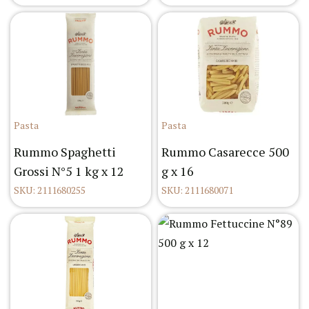
Pasta
Pasta
Rummo Spaghetti
Rummo Casarecce 500
Grossi N°5 1 kg x 12
g x 16
SKU: 2111680255
SKU: 2111680071