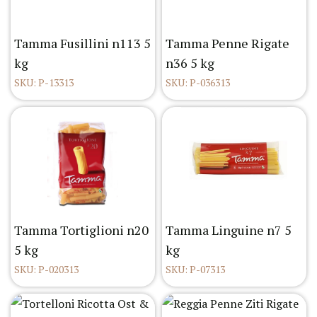
Tamma Fusillini n113 5
Tamma Penne Rigate
kg
n36 5 kg
SKU: P-13313
SKU: P-036313
Tamma Tortiglioni n20
Tamma Linguine n7 5
5 kg
kg
SKU: P-020313
SKU: P-07313