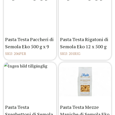
Pasta Testa Paccheri di
Pasta Testa Rigatoni di
Semola Eko 500 g x 9
Semola Eko 12 x 500 g
SKU: 206PER
SKU: 201RIG
Pasta Testa
Pasta Testa Mezze
Spaghettoni di Semola
Maniche di Semola Eko