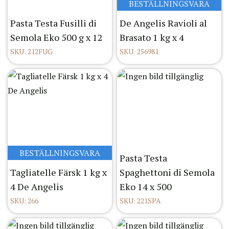
BESTÄLLNINGSVARA
Pasta Testa Fusilli di
De Angelis Ravioli al
Semola Eko 500 g x 12
Brasato 1 kg x 4
SKU: 212FUG
SKU: 256981
BESTÄLLNINGSVARA
Pasta Testa
Tagliatelle Färsk 1 kg x
Spaghettoni di Semola
4 De Angelis
Eko 14 x 500
SKU: 266
SKU: 221SPA