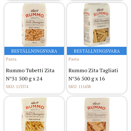
BESTÄLLNINGSVARA
BESTÄLLNINGSVARA
Pasta
Pasta
Rummo Tubetti Zita
Rummo Zita Tagliati
N°31 500 g x 24
N°36 500 g x 16
SKU: 113374
SKU: 111438