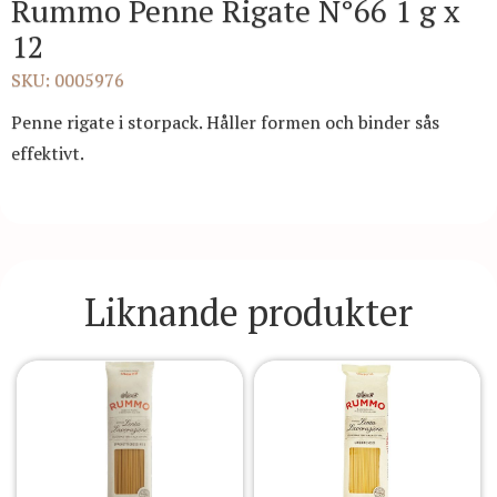
Rummo Penne Rigate N°66 1 g x
12
SKU: 0005976
Penne rigate i storpack. Håller formen och binder sås
effektivt.
Liknande produkter