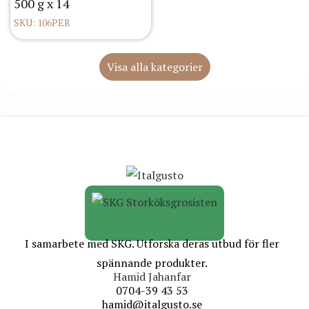
500 g x 14
SKU: 106PER
Visa alla kategorier
I samarbete med SKG. Utforska deras utbud för fler
spännande produkter.
Hamid Jahanfar
0704-39 43 53
hamid@italgusto.se