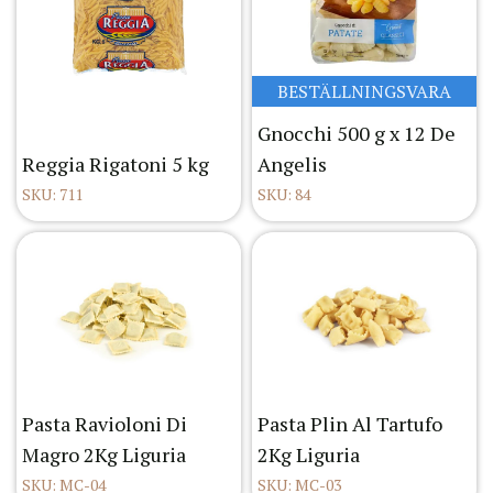
BESTÄLLNINGSVARA
Gnocchi 500 g x 12 De
Reggia Rigatoni 5 kg
Angelis
SKU: 711
SKU: 84
Pasta Ravioloni Di
Pasta Plin Al Tartufo
Magro 2Kg Liguria
2Kg Liguria
SKU: MC-04
SKU: MC-03