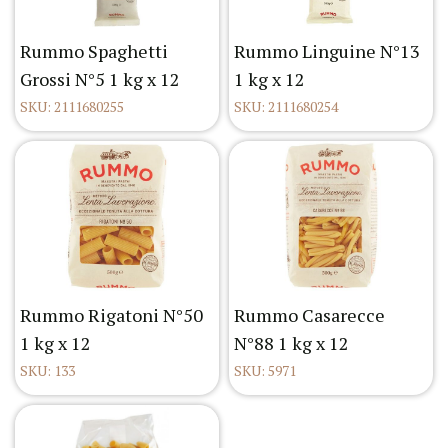
Rummo Spaghetti
Rummo Linguine N°13
Grossi N°5 1 kg x 12
1 kg x 12
SKU: 2111680255
SKU: 2111680254
Rummo Rigatoni N°50
Rummo Casarecce
1 kg x 12
N°88 1 kg x 12
SKU: 133
SKU: 5971