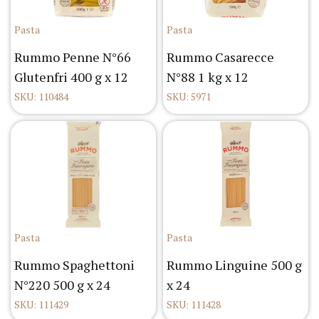
Pasta
Pasta
Rummo Penne N°66
Rummo Casarecce
Glutenfri 400 g x 12
N°88 1 kg x 12
SKU: 110484
SKU: 5971
Pasta
Pasta
Rummo Spaghettoni
Rummo Linguine 500 g
N°220 500 g x 24
x 24
SKU: 111429
SKU: 111428