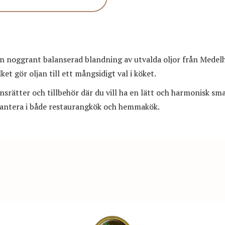
n noggrant balanserad blandning av utvalda oljor från Mede
ket gör oljan till ett mångsidigt val i köket.
nsrätter och tillbehör där du vill ha en lätt och harmonisk smak
 hantera i både restaurangkök och hemmakök.