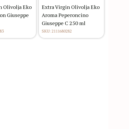
n Olivolja Eko
Extra Virgin Olivolja Eko
on Giuseppe
Aroma Peperoncino
Giuseppe C 250 ml
83
SKU: 2111680282