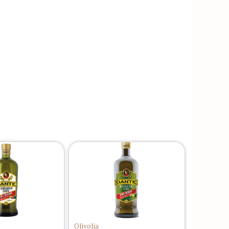
Olivolja