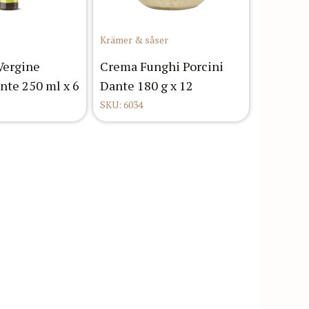
Krämer & såser
 Vergine
Crema Funghi Porcini
nte 250 ml x 6
Dante 180 g x 12
SKU: 6034