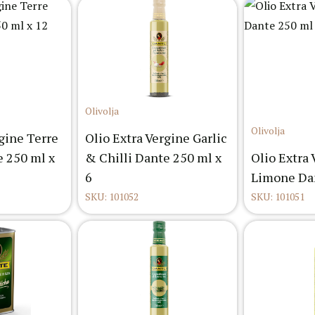
Olivolja
Olivolja
rgine Terre
Olio Extra Vergine Garlic
 250 ml x
& Chilli Dante 250 ml x
Olio Extra
6
Limone Dan
SKU: 101052
SKU: 101051