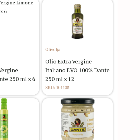
Olivolja
Olio Extra Vergine
 Vergine
Italiano EVO 100% Dante
te 250 ml x 6
250 ml x 12
SKU: 101108