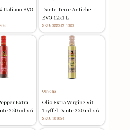
 Italiano EVO
Dante Terre Antiche
EVO 12x1 L
304
SKU: 388342-1303
Olivolja
Pepper Extra
Olio Extra Vergine Vit
nte 250 ml x 6
Tryffel Dante 250 ml x 6
SKU: 101054