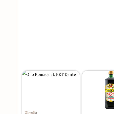
Olivolja