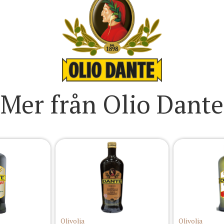
Mer från Olio Dante
Olivolja
Olivolja