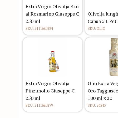
Extra Virgin Olivolja Eko
al Rosmarino Giuseppe C
Olivolja Jung
250 ml
Capua 5 L Pet
SKU: 2111680284
SKU: OLIO
Extra Virgin Olivolja
Olio Extra Ve
Pinzimolio Giuseppe C
Oro Taggiasco
250 ml
100 ml x 20
SKU: 2111680279
SKU: 26545