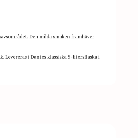
lhavsområdet. Den milda smaken framhäver
. Levereras i Dantes klassiska 5-litersflaska i