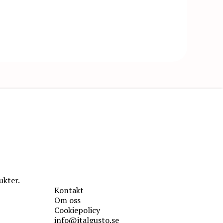
ukter.
Kontakt
Om oss
Cookiepolicy
info@italgusto.se