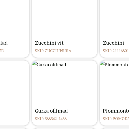
lad
Zucchini vit
Zucchini
EB
SKU: ZUCCHINIBIA
SKU: 21116801
Gurka ofilmad
Plommont
SKU: 388342-1468
SKU: POMOD