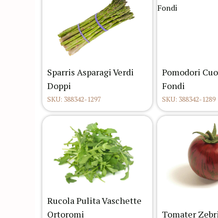
Sparris Asparagi Verdi
Pomodori Cuo
Doppi
Fondi
SKU: 388342-1297
SKU: 388342-1289
Rucola Pulita Vaschette
Ortoromi
Tomater Zebr