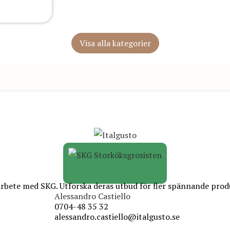
Visa alla kategorier
rbete med SKG. Utforska deras utbud för fler spännande prod
Alessandro Castiello
0704-48 35 32
alessandro.castiello@italgusto.se