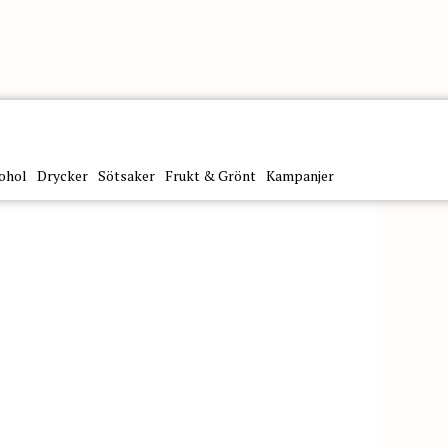
ohol
Drycker
Sötsaker
Frukt & Grönt
Kampanjer