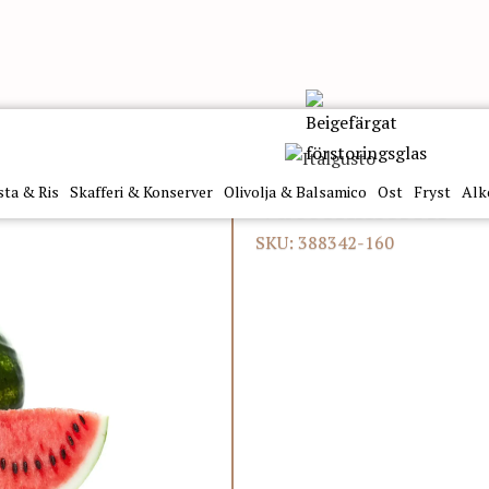
sta & Ris
Skafferi & Konserver
Olivolja & Balsamico
Ost
Fryst
Alk
Vattenmelon
SKU: 388342-160