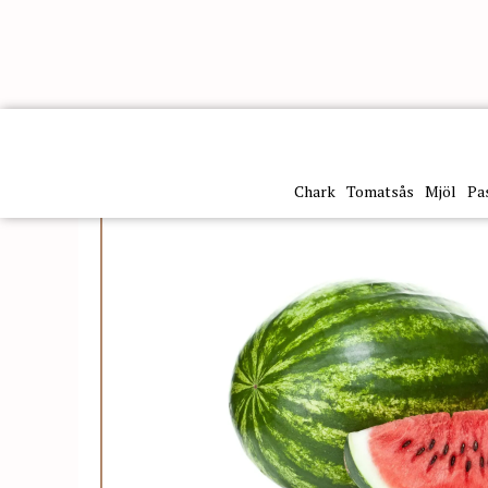
Kategorier
Frukt & grönt
Vattenmelon
Chark
Tomatsås
Mjöl
Pa