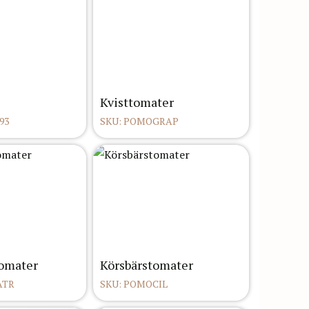
Kvisttomater
93
SKU: POMOGRAP
omater
Körsbärstomater
ATR
SKU: POMOCIL