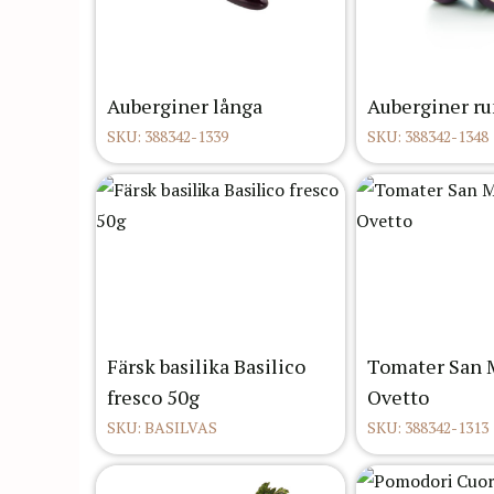
Auberginer långa
Auberginer r
SKU: 388342-1339
SKU: 388342-1348
Färsk basilika Basilico
Tomater San 
fresco 50g
Ovetto
SKU: BASILVAS
SKU: 388342-1313