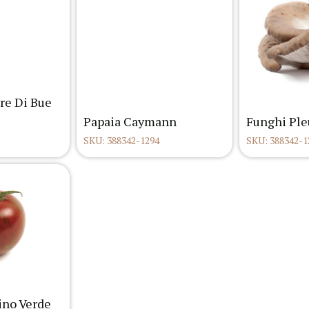
re Di Bue
Papaia Caymann
Funghi Ple
SKU: 388342-1294
SKU: 388342-1
ino Verde