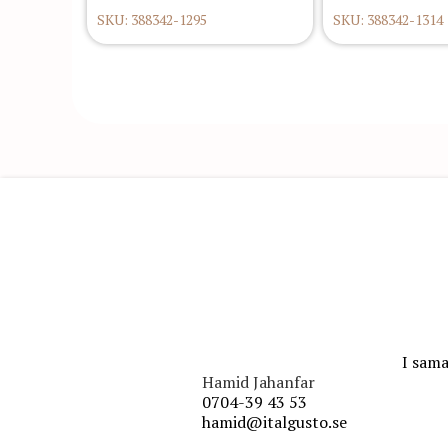
SKU: 388342-1295
SKU: 388342-1314
I sama
Hamid Jahanfar
0704-39 43 53
hamid@italgusto.se