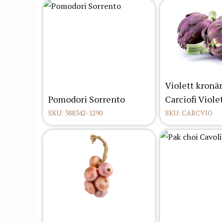
Violett kronä
Pomodori Sorrento
Carciofi Viole
SKU: 388342-1290
SKU: CARCVIO