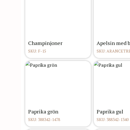
Champinjoner
Apelsin med b
SKU: F-15
SKU: ARANCETR
Paprika grön
Paprika gul
SKU: 388342-1478
SKU: 388342-1340