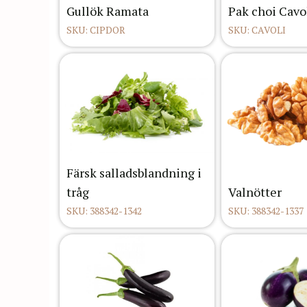
Gullök Ramata
Pak choi Cavol
SKU: CIPDOR
SKU: CAVOLI
Färsk salladsblandning i
tråg
Valnötter
SKU: 388342-1342
SKU: 388342-1337