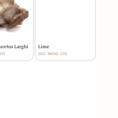
uretus Larghi
Lime
293
SKU: 388342-1335