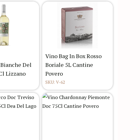
Vino Bag In Box Rosso
 Bianche Del
Boriale 5L Cantine
Cl Lizzano
Povero
SKU: V-62