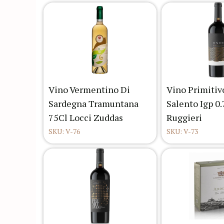
Vino Vermentino Di
Vino Primitiv
Sardegna Tramuntana
Salento Igp 0
75Cl Locci Zuddas
Ruggieri
SKU: V-76
SKU: V-73