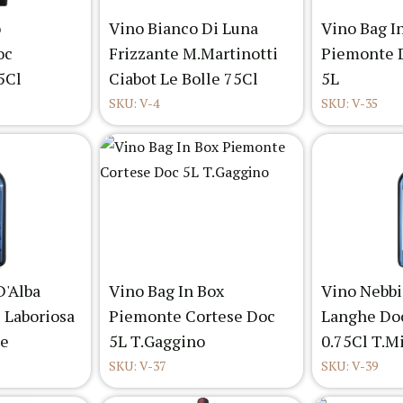
o
Vino Bianco Di Luna
Vino Bag I
oc
Frizzante M.Martinotti
Piemonte 
5Cl
Ciabot Le Bolle 75Cl
5L
SKU: V-4
SKU: V-35
D'Alba
Vino Bag In Box
Vino Nebbi
 Laboriosa
Piemonte Cortese Doc
Langhe Do
le
5L T.Gaggino
0.75Cl T.M
SKU: V-37
SKU: V-39