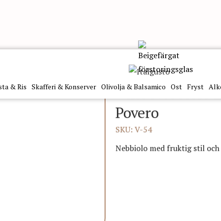
 0.75Cl Cantine Povero
sta & Ris
Skafferi & Konserver
Olivolja & Balsamico
Ost
Fryst
Alk
Vino Nebbiolo 
Povero
SKU: V-54
Nebbiolo med fruktig stil och