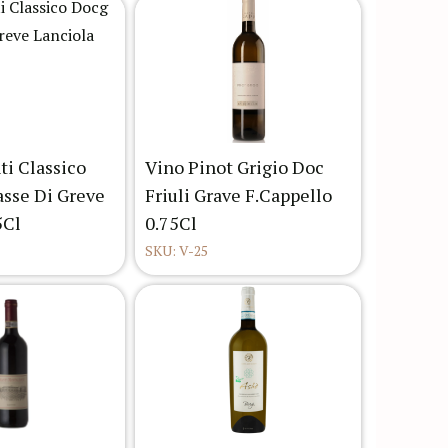
ti Classico
Vino Pinot Grigio Doc
sse Di Greve
Friuli Grave F.Cappello
5Cl
0.75Cl
SKU: V-25