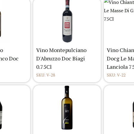
no
Vino Montepulciano
Vino Chian
anco Doc
D'Abruzzo Doc Biagi
Docg Le Ma
0.75Cl
Lanciola 7
SKU: V-28
SKU: V-22