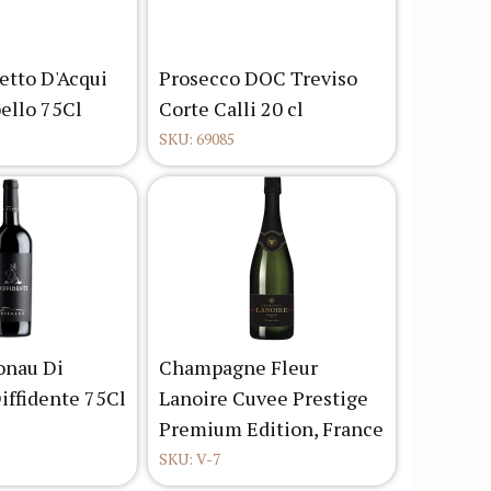
etto D'Acqui
Prosecco DOC Treviso
ello 75Cl
Corte Calli 20 cl
SKU: 69085
onau Di
Champagne Fleur
iffidente 75Cl
Lanoire Cuvee Prestige
Premium Edition, France
SKU: V-7