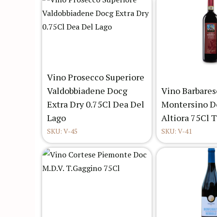
Vino Prosecco Superiore
Valdobbiadene Docg
Vino Barbares
Extra Dry 0.75Cl Dea Del
Montersino D
Lago
Altiora 75Cl 
SKU: V-45
SKU: V-41