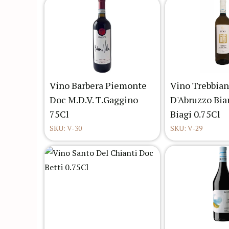
Vino Barbera Piemonte
Vino Trebbia
Doc M.D.V. T.Gaggino
D'Abruzzo Bi
75Cl
Biagi 0.75Cl
SKU: V-30
SKU: V-29