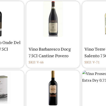
o Onde Del
.75Cl
Vino Barbaresco Docg
Vino Terre
75Cl Cantine Povero
Salento 75
SKU: V-66
SKU: V-71