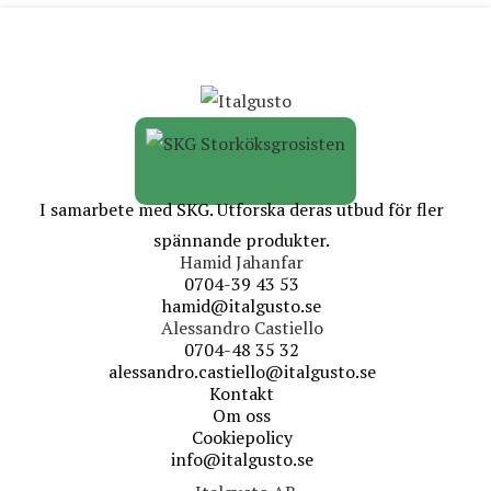
I samarbete med SKG. Utforska deras utbud för fler
spännande produkter.
Hamid Jahanfar
0704-39 43 53
hamid@italgusto.se
Alessandro Castiello
0704-48 35 32
alessandro.castiello@italgusto.se
Kontakt
Om oss
Cookiepolicy
info@italgusto.se