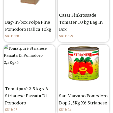
Casar Finkrossade
Bag-in-box Polpa Fine
Tomater 10 kg Bag In
Pomodoro Italica 10kg
Box
SKU: 3881
SKU: 659
Tomatpuré 2,5 kg x 6
Strianese Passata Di
San Marzano Pomodoro
Pomodoro
Dop 2,5Kg X6 Strianese
SKU: 23
SKU: 24