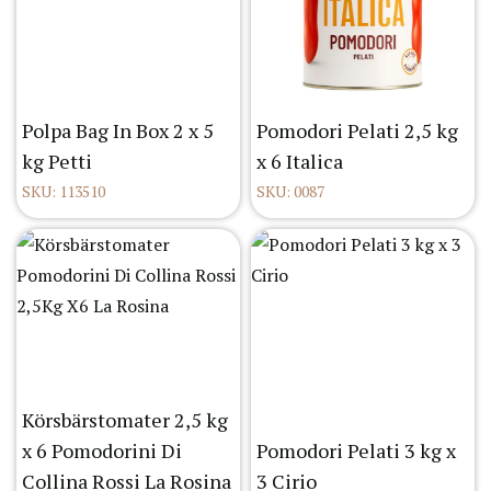
Polpa Bag In Box 2 x 5
Pomodori Pelati 2,5 kg
kg Petti
x 6 Italica
SKU: 113510
SKU: 0087
Körsbärstomater 2,5 kg
x 6 Pomodorini Di
Pomodori Pelati 3 kg x
Collina Rossi La Rosina
3 Cirio