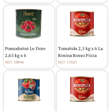
Pomodorini Le Dore
Tomatsås 2,5 kg x 6 La
2,65 kg x 6
Rosina Rosso Pizza
SKU: 108946
SKU: 113623