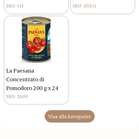
SKU: 113
SKU: 103111
La Paesana
Concentrato di
Pomodoro 200 g x 24
SKU: 32659
Visa alla kategorier