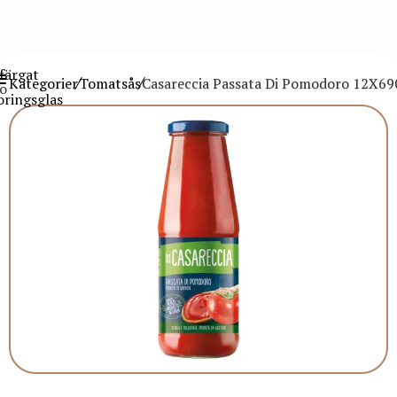
Kategorier
Tomatsås
Casareccia Passata Di Pomodoro 12X69