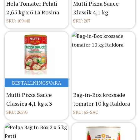
Hela Tomater Pelati
Mutti Pizza Sauce
2,65 kg x 6 La Rosina
Klassik 4,1 kg
SKU: 109440
SKU: 207
BESTÄLLNINGSVARA
Mutti Pizza Sauce
Bag-in-Box krossade
Classica 4,1 kg x 3
tomater 10 kg Italdora
SKU: 26595
SKU: 65-SAC