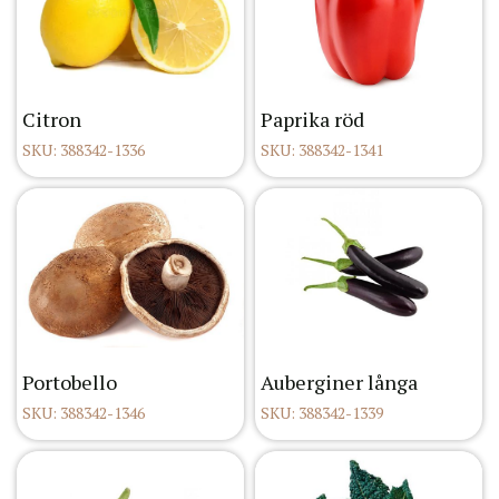
Citron
Paprika röd
SKU: 388342-1336
SKU: 388342-1341
Portobello
Auberginer långa
SKU: 388342-1346
SKU: 388342-1339