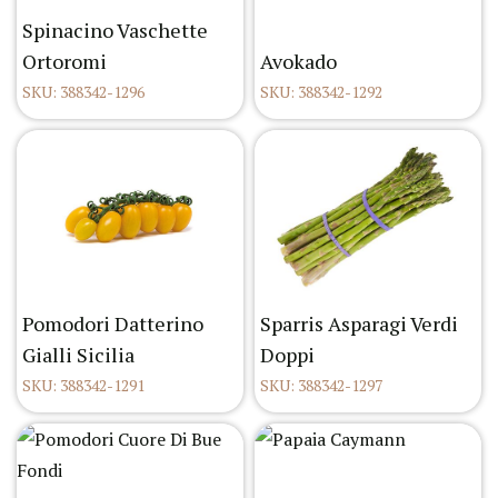
Spinacino Vaschette
Ortoromi
Avokado
SKU: 388342-1296
SKU: 388342-1292
Pomodori Datterino
Sparris Asparagi Verdi
Gialli Sicilia
Doppi
SKU: 388342-1291
SKU: 388342-1297