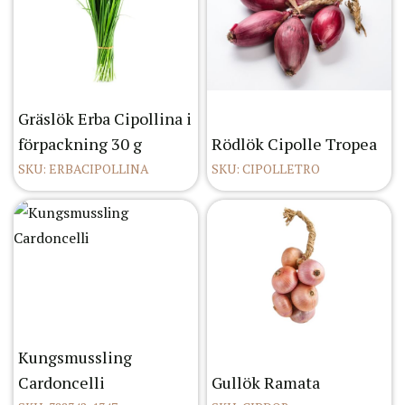
Gräslök Erba Cipollina i
förpackning 30 g
Rödlök Cipolle Tropea
SKU: ERBACIPOLLINA
SKU: CIPOLLETRO
Kungsmussling
Cardoncelli
Gullök Ramata