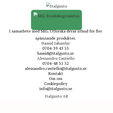
I samarbete med SKG. Utforska deras utbud för fler
spännande produkter.
Hamid Jahanfar
0704-39 43 53
hamid@italgusto.se
Alessandro Castiello
0704-48 35 32
alessandro.castiello@italgusto.se
Kontakt
Om oss
Cookiepolicy
info@italgusto.se
Italgusto AB