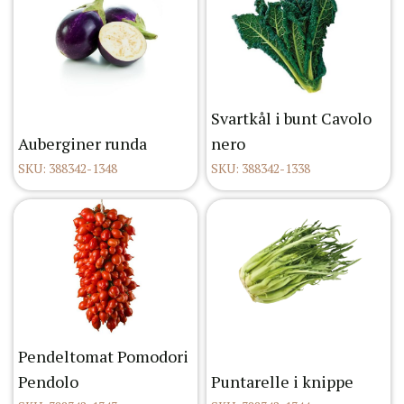
Svartkål i bunt Cavolo
Auberginer runda
nero
SKU: 388342-1348
SKU: 388342-1338
Pendeltomat Pomodori
Pendolo
Puntarelle i knippe