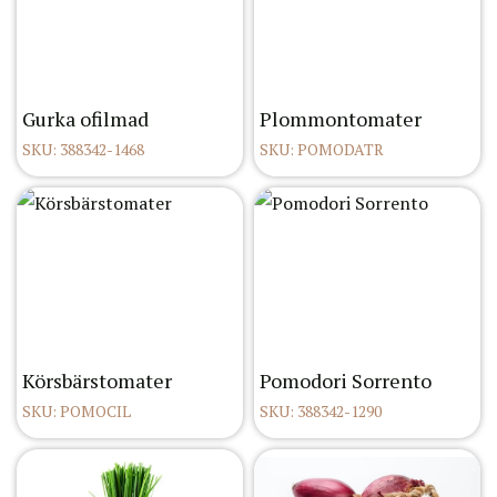
Gurka ofilmad
Plommontomater
SKU: 388342-1468
SKU: POMODATR
Körsbärstomater
Pomodori Sorrento
SKU: POMOCIL
SKU: 388342-1290