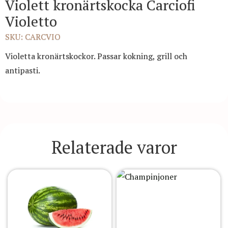
Violett kronärtskocka Carciofi
Violetto
SKU: CARCVIO
Violetta kronärtskockor. Passar kokning, grill och
antipasti.
Relaterade varor