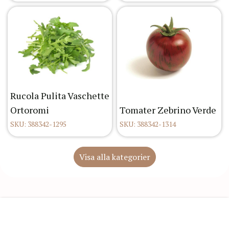
Rucola Pulita Vaschette
Ortoromi
Tomater Zebrino Verde
SKU: 388342-1295
SKU: 388342-1314
Visa alla kategorier