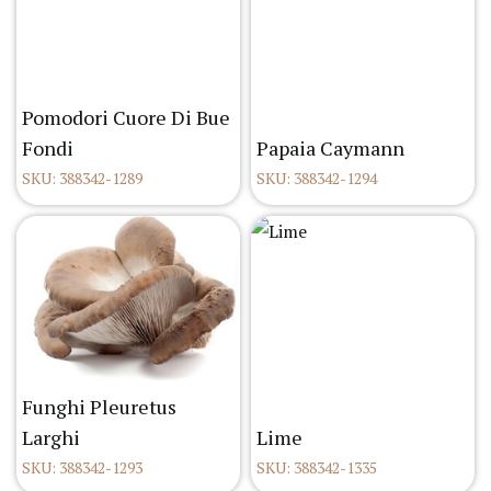
Pomodori Cuore Di Bue
Fondi
Papaia Caymann
SKU: 388342-1289
SKU: 388342-1294
Funghi Pleuretus
Larghi
Lime
SKU: 388342-1293
SKU: 388342-1335