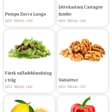
Jättekastanj Castagne
Pumpa Zucca Lunga
Jumbo
SKU: 388342-1349
SKU: 388342-1345
Färsk salladsblandning
i tråg
Valnötter
SKU: 388342-1342
SKU: 388342-1337