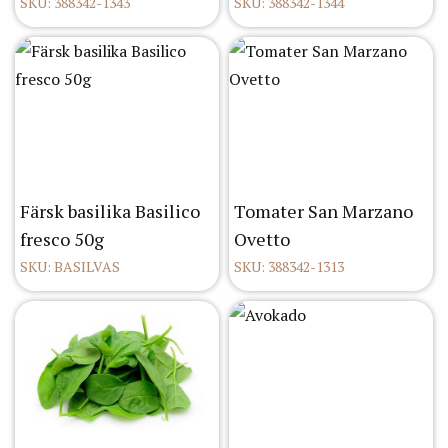
SKU: 388342-1343
SKU: 388342-1344
Färsk basilika Basilico
Tomater San Marzano
fresco 50g
Ovetto
SKU: BASILVAS
SKU: 388342-1313