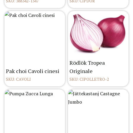
SKU: 388342-1347
SKU: CIPDOR
Rödlök Tropea
Pak choi Cavoli cinesi
Originale
SKU: CAVOLI
SKU: CIPOLLETRO-2