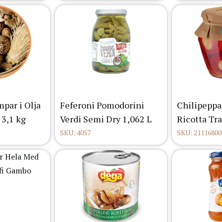
par i Olja
Feferoni Pomodorini
Chilipeppa
 3,1 kg
Verdi Semi Dry 1,062 L
Ricotta Tra
SKU: 4057
SKU: 21116800