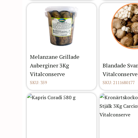
Melanzane Grillade
Auberginer 3Kg
Blandade Svam
Vitalconserve
Vitalconserve
SKU: 359
SKU: 2111680177