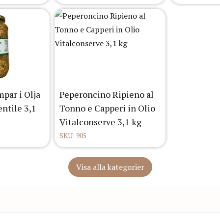
par i Olja
Peperoncino Ripieno al
entile 3,1
Tonno e Capperi in Olio
Vitalconserve 3,1 kg
SKU: 905
Visa alla kategorier