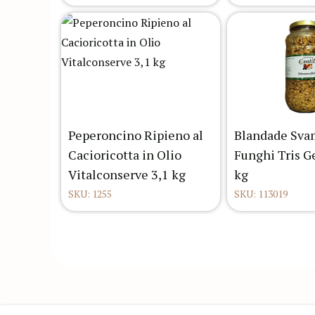
Peperoncino Ripieno al
Blandade Svam
Cacioricotta in Olio
Funghi Tris G
Vitalconserve 3,1 kg
kg
SKU: 1255
SKU: 113019