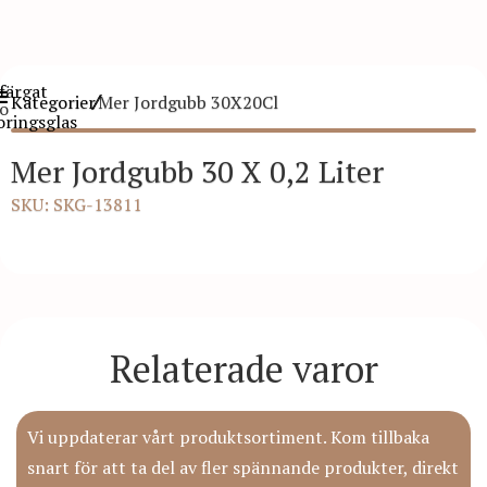
Kategorier
Mer Jordgubb 30X20Cl
Mer Jordgubb 30 X 0,2 Liter
SKU: SKG-13811
Relaterade varor
Vi uppdaterar vårt produktsortiment. Kom tillbaka
snart för att ta del av fler spännande produkter, direkt