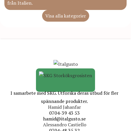
från Italien.
Visa alla kategorier
I samarbete med SKG. Utforska deras utbud för fler
spännande produkter.
Hamid Jahanfar
0704-39 43 53
hamid@italgusto.se
Alessandro Castiello
0704-48 35 32