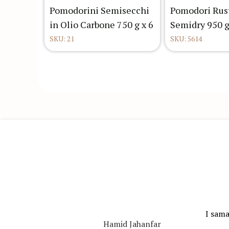
Pomodorini Semisecchi
Pomodori Rust
in Olio Carbone 750 g x 6
Semidry 950 g
SKU: 21
SKU: 5614
I sama
Hamid Jahanfar