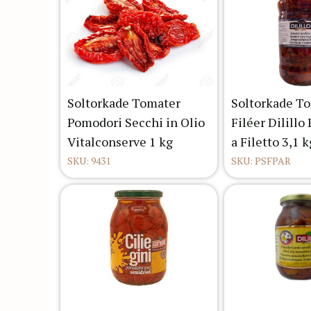
Soltorkade Tomater
Soltorkade T
Pomodori Secchi in Olio
Filéer Dilillo
Vitalconserve 1 kg
a Filetto 3,1 k
SKU: 9431
SKU: PSFPAR