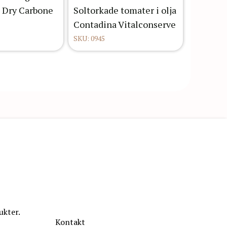
i Dry Carbone
Soltorkade tomater i olja
Contadina Vitalconserve
SKU: 0945
ukter.
Kontakt