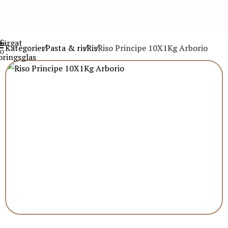
Kategorier
Pasta & ris
Ris
Riso Principe 10X1Kg Arborio