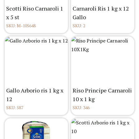
Scotti Riso Carnaroli 1
Carnaroli Ris 1 kg x 12
x 5 st
Gallo
SKU: M-105648
SKU: 2
Gallo Arborio ris 1 kg x
Riso Principe Carnaroli
12
10 x 1 kg
SKU: 587
SKU: 346