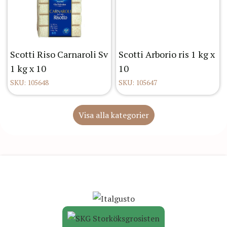
Scotti Riso Carnaroli Sv
Scotti Arborio ris 1 kg x
1 kg x 10
10
SKU: 105648
SKU: 105647
Visa alla kategorier