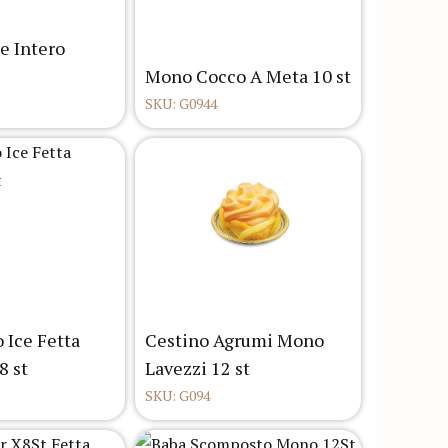
e Intero
Mono Cocco A Meta 10 st
SKU: G0944
 Ice Fetta
Cestino Agrumi Mono
8 st
Lavezzi 12 st
SKU: G094