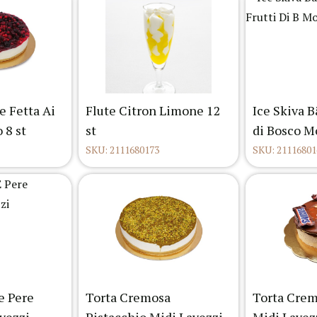
e Fetta Ai
Flute Citron Limone 12
Ice Skiva B
 8 st
st
di Bosco M
SKU: 2111680173
SKU: 21116801
e Pere
Torta Cremosa
Torta Crem