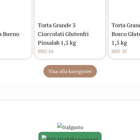
Torta Grande 3
Torta Grand
a Bueno
Cioccolati Glutenfri
Bosco Glut
Pinsalab 1,5 kg
1,5 kg
SKU: 24
SKU: 25
Visa alla kategorier