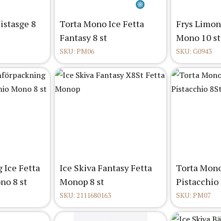
istasge 8
Torta Mono Ice Fetta
Frys Limon
Fantasy 8 st
Mono 10 st
SKU: PM06
SKU: G0943
 Ice Fetta
Ice Skiva Fantasy Fetta
Torta Mono
no 8 st
Monop 8 st
Pistacchio 
SKU: 2111680163
SKU: PM07