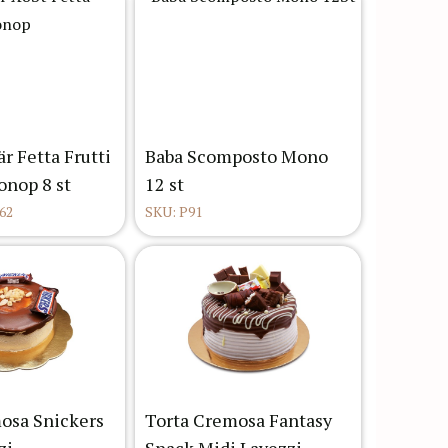
är Fetta Frutti
Baba Scomposto Mono
onop 8 st
12 st
62
SKU: P91
osa Snickers
Torta Cremosa Fantasy