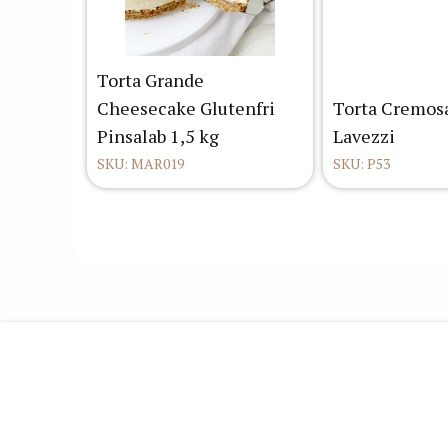
Torta Grande
Cheesecake Glutenfri
Torta Cremos
Pinsalab 1,5 kg
Lavezzi
SKU: MAR019
SKU: P53