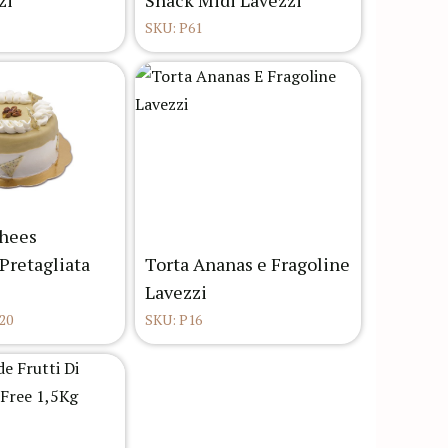
zi
Snack Midi Lavezzi
SKU: P61
Chees
Pretagliata
Torta Ananas e Fragoline
Lavezzi
20
SKU: P16