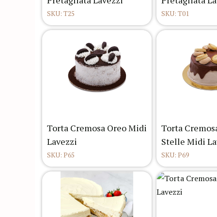
Pretagliata Lavezzi
Pretagliata L
SKU: T25
SKU: T01
Torta Cremosa Oreo Midi
Torta Cremosa
Lavezzi
Stelle Midi L
SKU: P65
SKU: P69