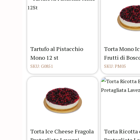
Tartufo al Pistacchio
Torta Mono Ic
Mono 12 st
Frutti di Bosco
SKU: G0851
SKU: PM05
Torta Ice Cheese Fragola
Torta Ricotta 