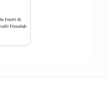
e Frutti di
enfri Pinsalab