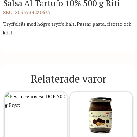
Salsa Al Tartufo 10% 500 g Riti
SKU: 8056734230637
Tryffelsås med högre tryffelhalt. Passar pasta, risotto och
kött.
Relaterade varor