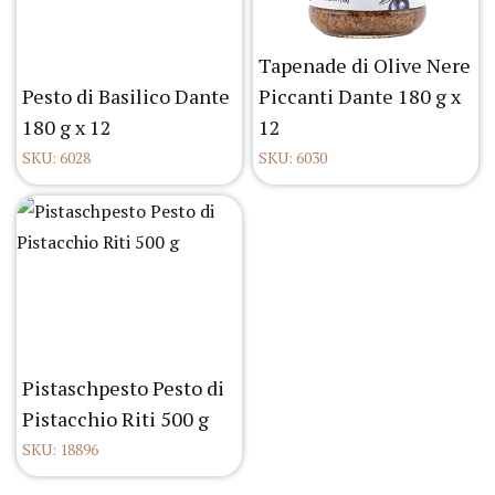
Tapenade di Olive Nere
Pesto di Basilico Dante
Piccanti Dante 180 g x
180 g x 12
12
SKU: 6028
SKU: 6030
Pistaschpesto Pesto di
Pistacchio Riti 500 g
SKU: 18896