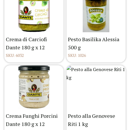
Crema di Carciofi
Pesto Basilika Alessia
Dante 180 g x 12
500 g
SKU: 6032
SKU: 1026
Crema Funghi Porcini
Pesto alla Genovese
Dante 180 g x 12
Riti 1 kg