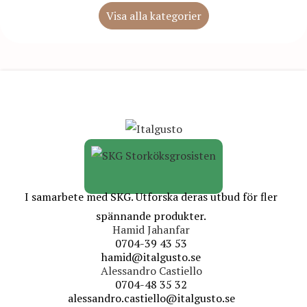
Visa alla kategorier
I samarbete med SKG. Utforska deras utbud för fler
spännande produkter.
Hamid Jahanfar
0704-39 43 53
hamid@italgusto.se
Alessandro Castiello
0704-48 35 32
alessandro.castiello@italgusto.se