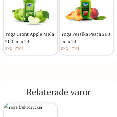
Yoga Grönt Äpple Mela
Yoga Persika Pesca 200
200 ml x 24
ml x 24
SKU: 17022
SKU: 17021
Relaterade varor