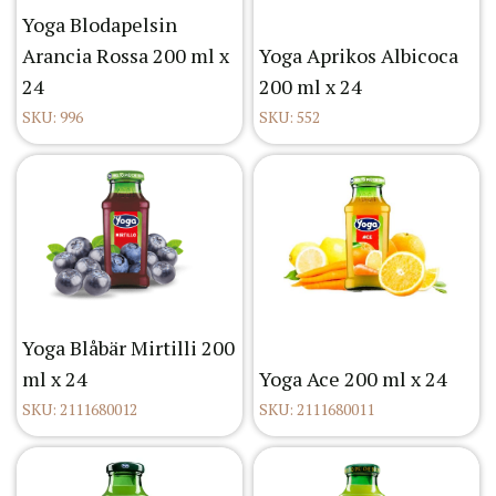
Yoga Blodapelsin
Arancia Rossa 200 ml x
Yoga Aprikos Albicoca
24
200 ml x 24
SKU: 996
SKU: 552
Yoga Blåbär Mirtilli 200
ml x 24
Yoga Ace 200 ml x 24
SKU: 2111680012
SKU: 2111680011