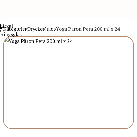
Kategorier
Drycker
Juice
Yoga Päron Pera 200 ml x 24