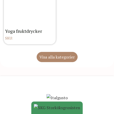
Yoga fruktdrycker
SKU:
Visa alla kategorier