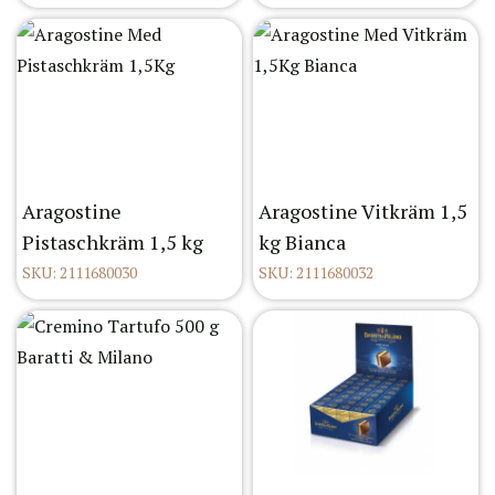
Aragostine
Aragostine Vitkräm 1,5
Pistaschkräm 1,5 kg
kg Bianca
SKU: 2111680030
SKU: 2111680032