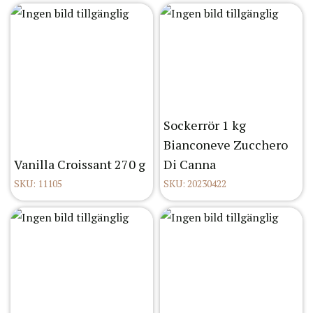
Sockerrör 1 kg
Bianconeve Zucchero
Vanilla Croissant 270 g
Di Canna
SKU: 11105
SKU: 20230422