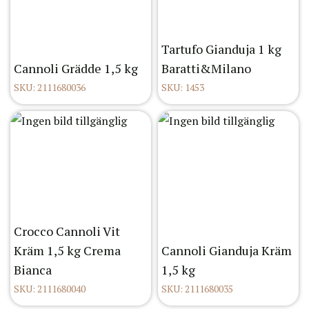
Tartufo Gianduja 1 kg
Cannoli Grädde 1,5 kg
Baratti&Milano
SKU: 2111680036
SKU: 1453
Crocco Cannoli Vit
Kräm 1,5 kg Crema
Cannoli Gianduja Kräm
Bianca
1,5 kg
SKU: 2111680040
SKU: 2111680035