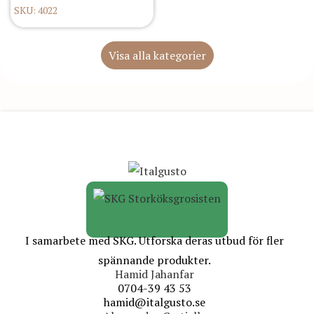
SKU: 4022
Visa alla kategorier
I samarbete med SKG. Utforska deras utbud för fler
spännande produkter.
Hamid Jahanfar
0704-39 43 53
hamid@italgusto.se