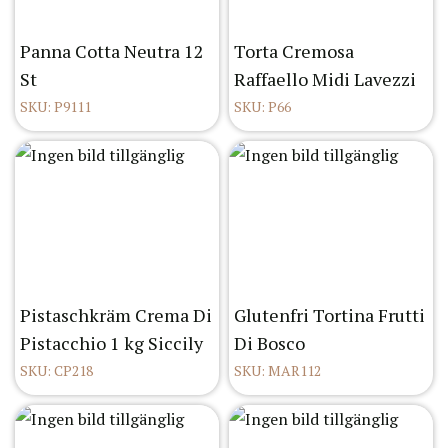
Panna Cotta Neutra 12
Torta Cremosa
St
Raffaello Midi Lavezzi
SKU: P9111
SKU: P66
Pistaschkräm Crema Di
Glutenfri Tortina Frutti
Pistacchio 1 kg Siccily
Di Bosco
SKU: CP218
SKU: MAR112