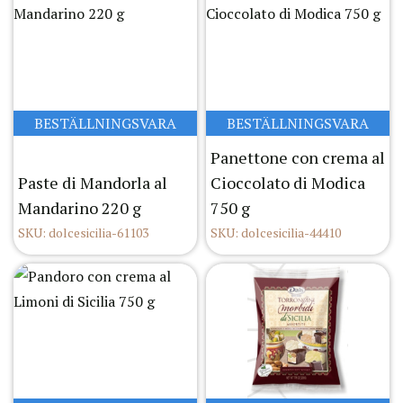
BESTÄLLNINGSVARA
BESTÄLLNINGSVARA
Panettone con crema al
Paste di Mandorla al
Cioccolato di Modica
Mandarino 220 g
750 g
SKU: dolcesicilia-61103
SKU: dolcesicilia-44410