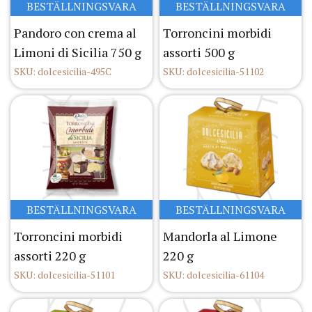
BESTÄLLNINGSVARA
BESTÄLLNINGSVARA
Pandoro con crema al
Torroncini morbidi
Limoni di Sicilia 750 g
assorti 500 g
SKU: dolcesicilia-495C
SKU: dolcesicilia-51102
BESTÄLLNINGSVARA
BESTÄLLNINGSVARA
Torroncini morbidi
Mandorla al Limone
assorti 220 g
220 g
SKU: dolcesicilia-51101
SKU: dolcesicilia-61104