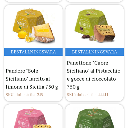
BESTÄLLNINGSVARA
BESTÄLLNINGSVARA
Panettone "Cuore
Pandoro "Sole
Siciliano" al Pistacchio
Siciliano" farcito al
e gocce di cioccolato
limone di Sicilia 750 g
750 g
SKU: dolcesicilia-249
SKU: dolcesicilia-44411