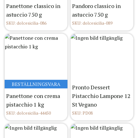
Panettone classico in
Pandoro classico in
astuccio 750 g
astuccio 750 g
SKU: dolcesicilia-086
SKU: dolcesicilia-089
BESTÄLLNINGSVARA
Pronto Dessert
Panettone con crema
Pistacchio Lampone 12
pistacchio 1 kg
St Vegano
SKU: dolcesicilia-44450
SKU: PD08