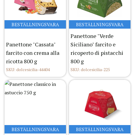
BESTÄLLNINGSVARA
BESTÄLLNINGSVARA
Panettone "Verde
Panettone "Cassata"
Siciliano" farcito e
farcito con crema alla
ricoperto di pistacchi
ricotta 800 g
800 g
SKU: dolcesicilia-44404
SKU: dolcesicilia-225
BESTÄLLNINGSVARA
BESTÄLLNINGSVARA