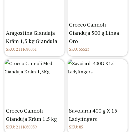
Crocco Cannoli
Aragostine Gianduja
Gianduja 500 g Linea
Kräm 1,5 kg Gianduia
Oro
SKU: 2111680031
SKU: 55523
Crocco Cannoli
Savoiardi 400 g X 15
Gianduja Kräm 1,5 kg
Ladyfingers
SKU: 2111680039
SKU: 85