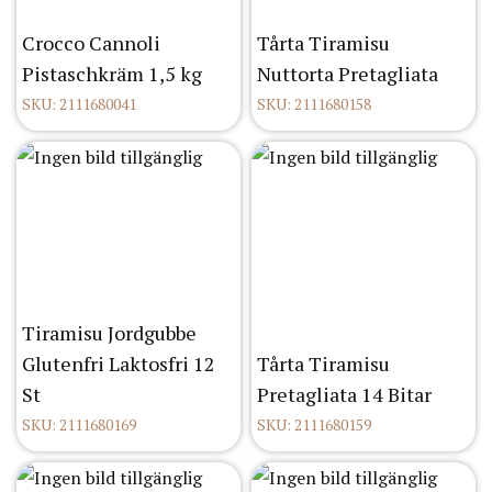
Crocco Cannoli
Tårta Tiramisu
Pistaschkräm 1,5 kg
Nuttorta Pretagliata
SKU: 2111680041
SKU: 2111680158
Tiramisu Jordgubbe
Glutenfri Laktosfri 12
Tårta Tiramisu
St
Pretagliata 14 Bitar
SKU: 2111680169
SKU: 2111680159