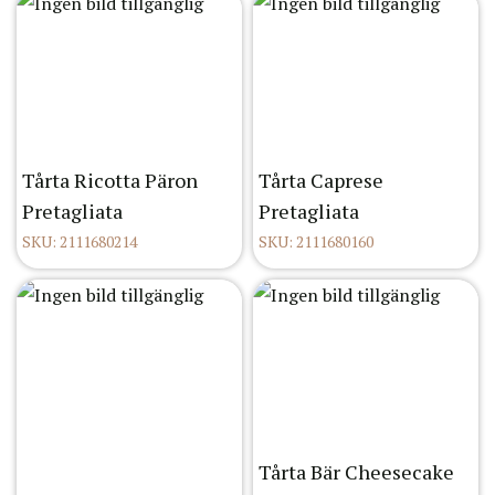
Tårta Ricotta Päron
Tårta Caprese
Pretagliata
Pretagliata
SKU: 2111680214
SKU: 2111680160
Tårta Bär Cheesecake