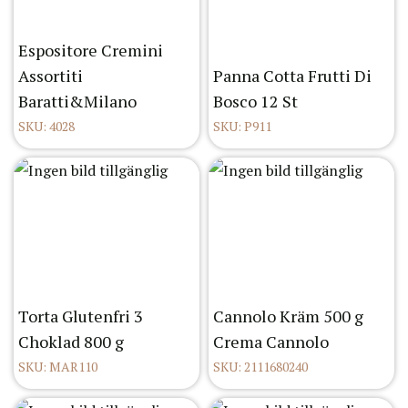
Espositore Cremini
Assortiti
Panna Cotta Frutti Di
Baratti&Milano
Bosco 12 St
SKU: 4028
SKU: P911
Torta Glutenfri 3
Cannolo Kräm 500 g
Choklad 800 g
Crema Cannolo
SKU: MAR110
SKU: 2111680240