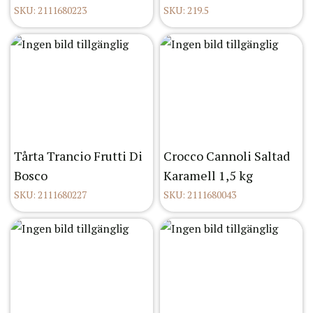
SKU: 2111680223
SKU: 219.5
Tårta Trancio Frutti Di
Crocco Cannoli Saltad
Bosco
Karamell 1,5 kg
SKU: 2111680227
SKU: 2111680043