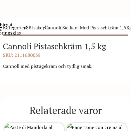
Kategorier
Sötsaker
Cannoli Siciliani Med Pistaschkräm 1,5K
Cannoli Pistaschkräm 1,5 kg
SKU: 2111680038
Cannoli med pistagekräm och tydlig smak.
Relaterade varor