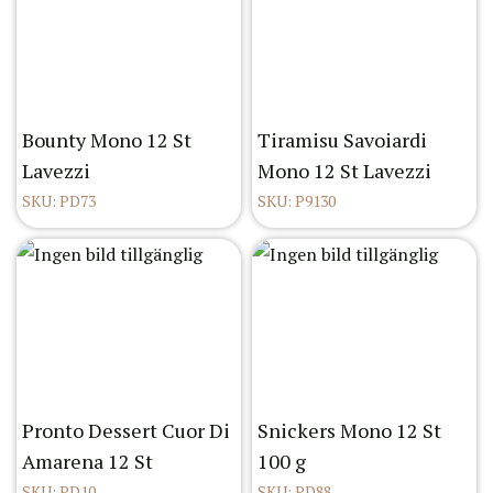
Bounty Mono 12 St
Tiramisu Savoiardi
Lavezzi
Mono 12 St Lavezzi
SKU: PD73
SKU: P9130
Pronto Dessert Cuor Di
Snickers Mono 12 St
Amarena 12 St
100 g
SKU: PD10
SKU: PD88