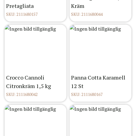
Pretagliata
Kräm
SKU: 2111680157
SKU: 2111680044
Crocco Cannoli
Panna Cotta Karamell
Citronkräm 1,5 kg
12 St
SKU: 2111680042
SKU: 2111680167