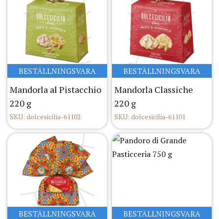
BESTÄLLNINGSVARA
BESTÄLLNINGSVARA
Mandorla al Pistacchio
Mandorla Classiche
220 g
220 g
SKU: dolcesicilia-61102
SKU: dolcesicilia-61101
BESTÄLLNINGSVARA
BESTÄLLNINGSVARA