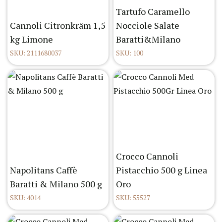
Tartufo Caramello
Cannoli Citronkräm 1,5
Nocciole Salate
kg Limone
Baratti&Milano
SKU: 2111680037
SKU: 100
Crocco Cannoli
Napolitans Caffè
Pistacchio 500 g Linea
Baratti & Milano 500 g
Oro
SKU: 4014
SKU: 55527