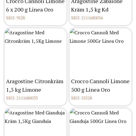
Crocco Cannoli Limone
Aragostine Zabaione
6 x 200 g Linea Oro
Kräm 1,5 kg Kd
SKU: 9528
SKU: 2111680034
Aragostine Citronkräm
Crocco Cannoli Limone
1,5 kg Limone
500 g Linea Oro
SKU: 2111680033
SKU: 55528