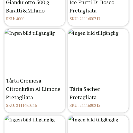
Gianduiotto 500 g
Ice Frutti Di Bosco
Baratti&Milano
Pretagliata
SKU: 4000
SKU: 2111680217
Tårta Cremosa
Citronkräm Al Limone
Tårta Sacher
Pretagliata
Pretagliata
SKU: 2111680216
SKU: 2111680215