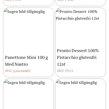
Pronto Dessert 100%
Panettone Mini 100 g
Pistacchio glutenfri
Med Nastro
12st
SKU: panemini02
SKU: PD11