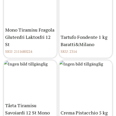
Mono Tiramisu Fragola
Glutenfri Laktosfri 12
Tartufo Fondente 1 kg
St
Baratti&Milano
SKU: 2111680224
SKU: 2314
Tårta Tiramisu
Savoiardi 12 St Mono
Crema Pistacchio 5 kg