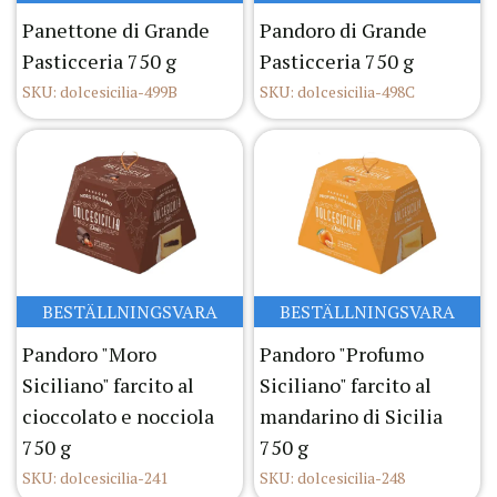
Panettone di Grande
Pandoro di Grande
Pasticceria 750 g
Pasticceria 750 g
SKU: dolcesicilia-499B
SKU: dolcesicilia-498C
BESTÄLLNINGSVARA
BESTÄLLNINGSVARA
Pandoro "Moro
Pandoro "Profumo
Siciliano" farcito al
Siciliano" farcito al
cioccolato e nocciola
mandarino di Sicilia
750 g
750 g
SKU: dolcesicilia-241
SKU: dolcesicilia-248