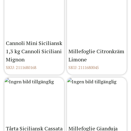
Cannoli Mini Siciliansk
1,3 kg Cannoli Siciliani
Millefoglie Citronkräm
Mignon
Limone
SKU: 2111680168
SKU: 2111680045
Tårta Siciliansk Cassata
Millefoglie Gianduja