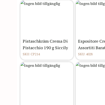
Pistaschkräm Crema Di
Espositore Cr
Pistacchio 190 g Siccily
Assortiti Bar
SKU: CP214
SKU: 4028