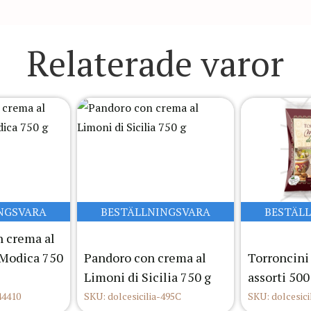
Relaterade varor
NGSVARA
BESTÄLLNINGSVARA
BESTÄL
 crema al
 Modica 750
Pandoro con crema al
Torroncini
Limoni di Sicilia 750 g
assorti 500
44410
SKU: dolcesicilia-495C
SKU: dolcesici