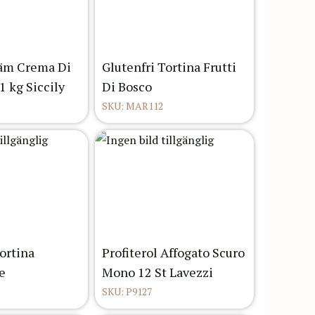
räm Crema Di
Glutenfri Tortina Frutti
1 kg Siccily
Di Bosco
SKU: MAR112
ortina
Profiterol Affogato Scuro
e
Mono 12 St Lavezzi
SKU: P9127