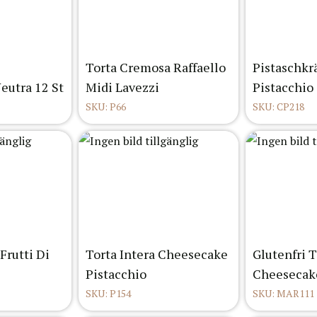
Torta Cremosa Raffaello
Pistaschk
eutra 12 St
Midi Lavezzi
Pistacchio 
SKU: P66
SKU: CP218
Frutti Di
Torta Intera Cheesecake
Glutenfri T
Pistacchio
Cheesecak
SKU: P154
SKU: MAR111