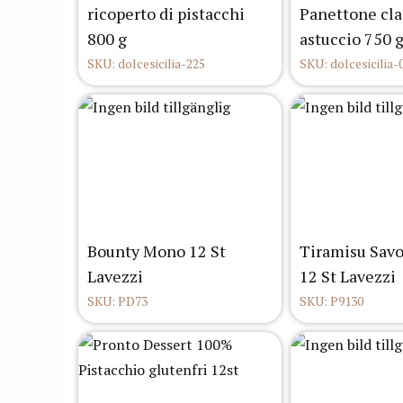
ricoperto di pistacchi
Panettone cla
800 g
astuccio 750 
SKU: dolcesicilia-225
SKU: dolcesicilia-
Bounty Mono 12 St
Tiramisu Sav
Lavezzi
12 St Lavezzi
SKU: PD73
SKU: P9130