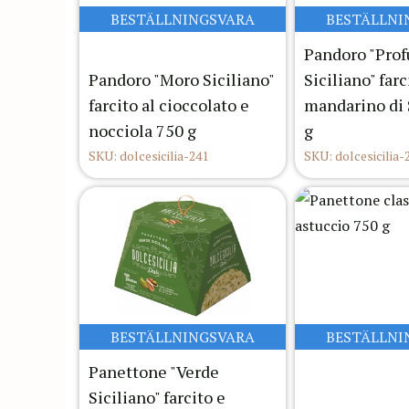
BESTÄLLNINGSVARA
BESTÄLLNI
Pandoro "Pro
Pandoro "Moro Siciliano"
Siciliano" farc
farcito al cioccolato e
mandarino di 
nocciola 750 g
g
SKU: dolcesicilia-241
SKU: dolcesicilia-
BESTÄLLNINGSVARA
BESTÄLLNI
Panettone "Verde
Siciliano" farcito e