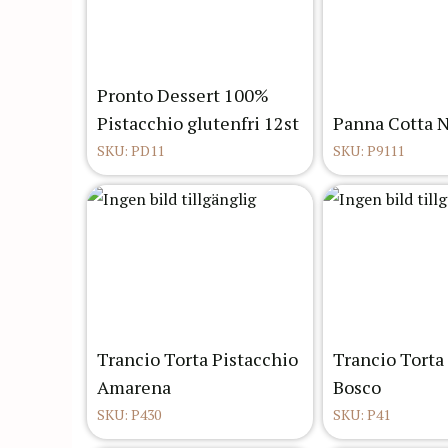
Pronto Dessert 100%
Pistacchio glutenfri 12st
Panna Cotta N
SKU: PD11
SKU: P9111
Trancio Torta Pistacchio
Trancio Torta 
Amarena
Bosco
SKU: P430
SKU: P41