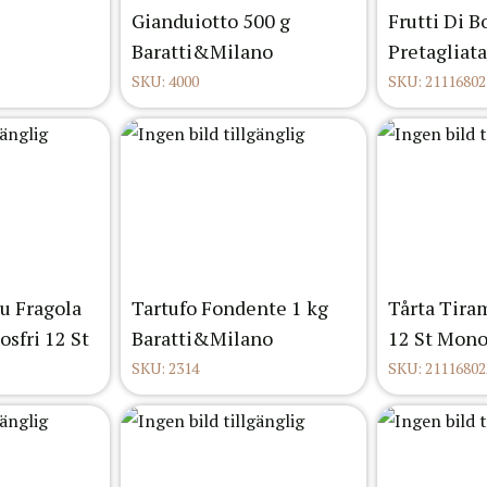
Gianduiotto 500 g
Frutti Di B
Baratti&Milano
Pretagliata
SKU: 4000
SKU: 21116802
u Fragola
Tartufo Fondente 1 kg
Tårta Tira
osfri 12 St
Baratti&Milano
12 St Mon
SKU: 2314
SKU: 21116802