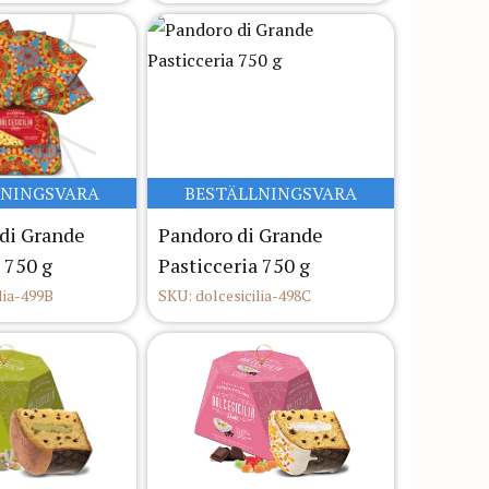
LNINGSVARA
BESTÄLLNINGSVARA
di Grande
Pandoro di Grande
 750 g
Pasticceria 750 g
lia-499B
SKU: dolcesicilia-498C