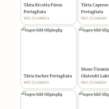
Tårta Ricotta Päron
Tårta Caprese
Pretagliata
Pretagliata
SKU: 2111680214
SKU: 2111680160
Mono Tiramis
Tårta Sacher Pretagliata
Glutenfri Lakt
SKU: 2111680215
SKU: 2111680224