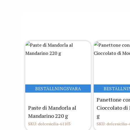
BESTÄLLNINGSVARA
BESTÄLLNI
Panettone con
Paste di Mandorla al
Cioccolato di
Mandarino 220 g
g
SKU: dolcesicilia-61103
SKU: dolcesicilia-