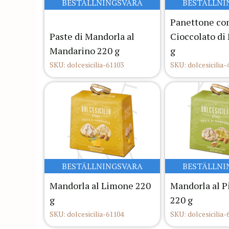
BESTÄLLNINGSVARA
BESTÄLLNI
Panettone con
Paste di Mandorla al
Cioccolato di
Mandarino 220 g
g
SKU: dolcesicilia-61103
SKU: dolcesicilia-
BESTÄLLNINGSVARA
BESTÄLLNI
Mandorla al Limone 220
Mandorla al P
g
220 g
SKU: dolcesicilia-61104
SKU: dolcesicilia-