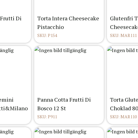
Frutti Di
Torta Intera Cheesecake
Glutenfri T
Pistacchio
Cheesecak
SKU: P154
SKU: MAR111
emini
Panna Cotta Frutti Di
Torta Glute
atti&Milano
Bosco 12 St
Choklad 80
SKU: P911
SKU: MAR110