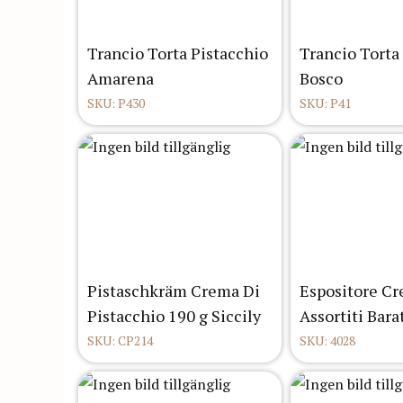
Trancio Torta Pistacchio
Trancio Torta 
Amarena
Bosco
SKU: P430
SKU: P41
Pistaschkräm Crema Di
Espositore Cr
Pistacchio 190 g Siccily
Assortiti Bar
SKU: CP214
SKU: 4028