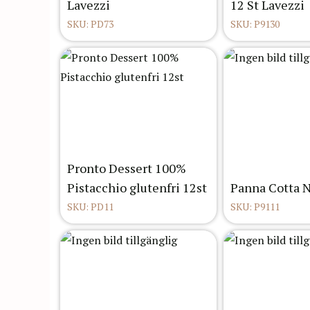
Lavezzi
12 St Lavezzi
SKU: PD73
SKU: P9130
Pronto Dessert 100%
Pistacchio glutenfri 12st
Panna Cotta N
SKU: PD11
SKU: P9111