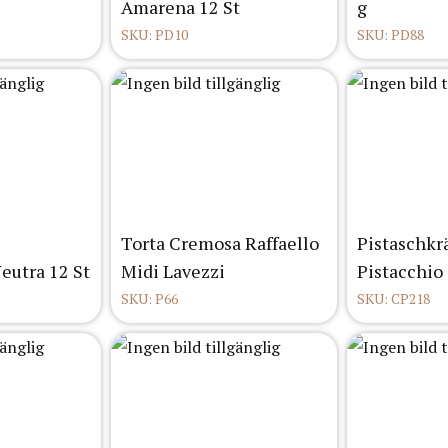
Amarena 12 St
g
SKU: PD10
SKU: PD88
Torta Cremosa Raffaello
Pistaschk
eutra 12 St
Midi Lavezzi
Pistacchio 
SKU: P66
SKU: CP218