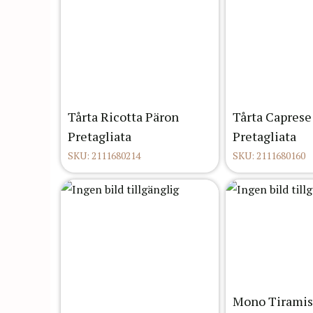
Tårta Ricotta Päron
Tårta Caprese
Pretagliata
Pretagliata
SKU: 2111680214
SKU: 2111680160
Mono Tiramis