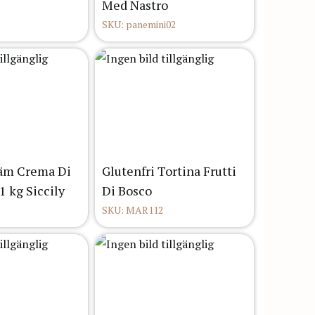
Med Nastro
SKU: panemini02
räm Crema Di
Glutenfri Tortina Frutti
1 kg Siccily
Di Bosco
SKU: MAR112