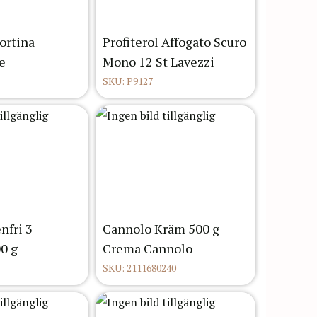
ortina
Profiterol Affogato Scuro
e
Mono 12 St Lavezzi
SKU: P9127
nfri 3
Cannolo Kräm 500 g
0 g
Crema Cannolo
SKU: 2111680240