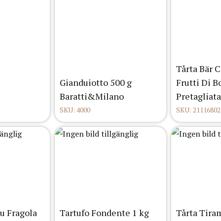
Tårta Bär 
Gianduiotto 500 g
Frutti Di B
Baratti&Milano
Pretagliata
SKU: 4000
SKU: 21116802
u Fragola
Tartufo Fondente 1 kg
Tårta Tira