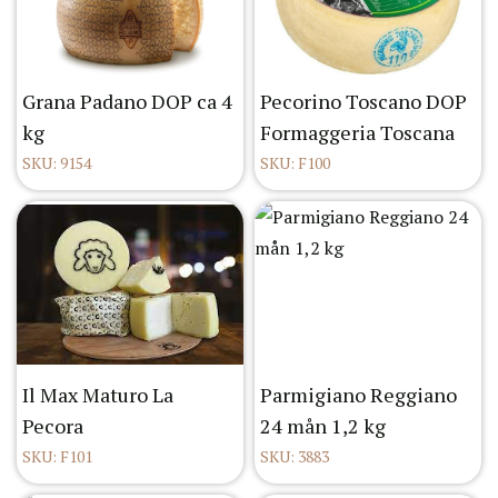
Grana Padano DOP ca 4
Pecorino Toscano DOP
kg
Formaggeria Toscana
SKU: 9154
SKU: F100
Il Max Maturo La
Parmigiano Reggiano
Pecora
24 mån 1,2 kg
SKU: F101
SKU: 3883