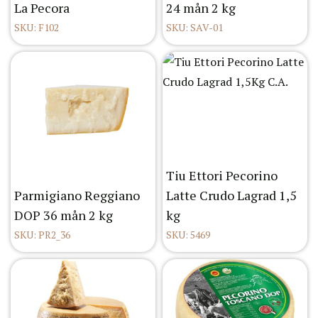
La Pecora
24 mån 2 kg
SKU: F102
SKU: SAV-01
Tiu Ettori Pecorino
Parmigiano Reggiano
Latte Crudo Lagrad 1,5
DOP 36 mån 2 kg
kg
SKU: PR2_36
SKU: 5469