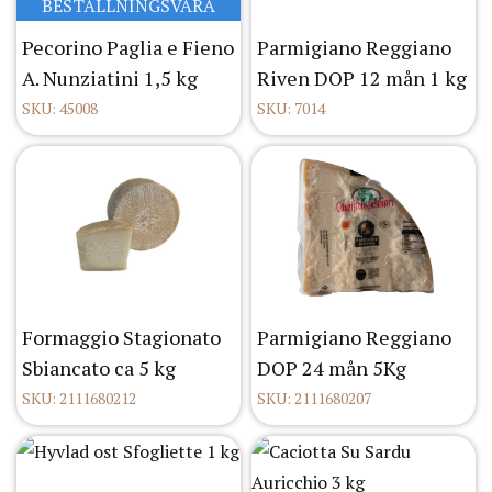
BESTÄLLNINGSVARA
Pecorino Paglia e Fieno
Parmigiano Reggiano
A. Nunziatini 1,5 kg
Riven DOP 12 mån 1 kg
SKU: 45008
SKU: 7014
Formaggio Stagionato
Parmigiano Reggiano
Sbiancato ca 5 kg
DOP 24 mån 5Kg
SKU: 2111680212
SKU: 2111680207