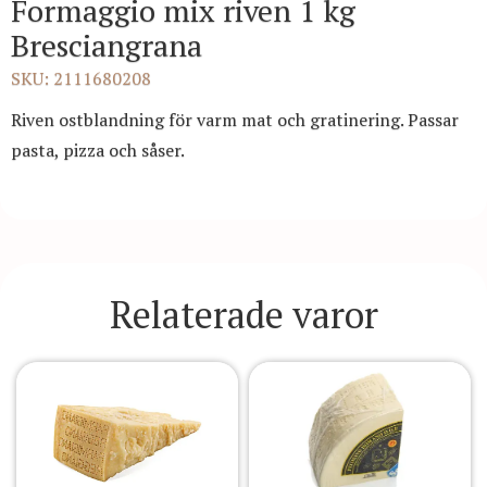
Formaggio mix riven 1 kg
Bresciangrana
SKU: 2111680208
Riven ostblandning för varm mat och gratinering. Passar
pasta, pizza och såser.
Relaterade varor