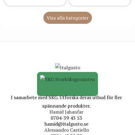
Visa alla kategorier
I samarbete med SKG. Utforska deras utbud för fler
spännande produkter.
Hamid Jahanfar
0704-39 43 53
hamid@italgusto.se
Alessandro Castiello