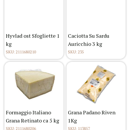
Hyvlad ost Sfogliette 1
Caciotta Su Sardu
kg
Auricchio 3 kg
SKU: 2111680210
SKU: 235
Formaggio Italiano
Grana Padano Riven
Grana Retinato ca 5 kg
1Kg
SKU: 2111680206
SKU: 113857