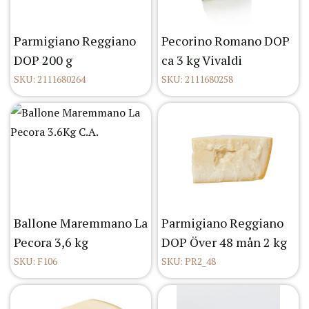
Parmigiano Reggiano
Pecorino Romano DOP
DOP 200 g
ca 3 kg Vivaldi
SKU: 2111680264
SKU: 2111680258
Ballone Maremmano La
Parmigiano Reggiano
Pecora 3,6 kg
DOP Över 48 mån 2 kg
SKU: F106
SKU: PR2_48