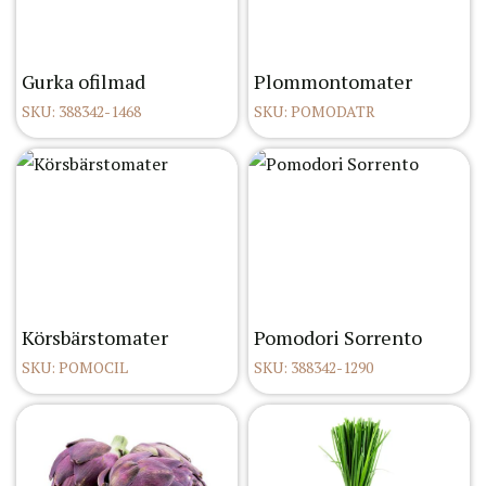
Gurka ofilmad
Plommontomater
SKU: 388342-1468
SKU: POMODATR
Körsbärstomater
Pomodori Sorrento
SKU: POMOCIL
SKU: 388342-1290