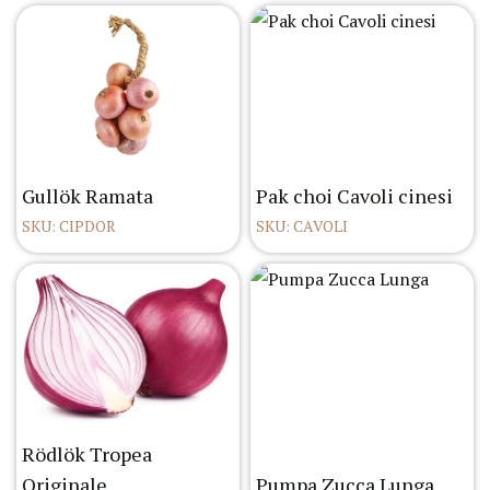
Gullök Ramata
Pak choi Cavoli cinesi
SKU: CIPDOR
SKU: CAVOLI
Rödlök Tropea
Originale
Pumpa Zucca Lunga