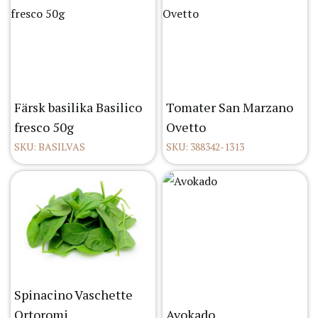
Färsk basilika Basilico
Tomater San Marzano
fresco 50g
Ovetto
SKU: BASILVAS
SKU: 388342-1313
Spinacino Vaschette
Ortoromi
Avokado