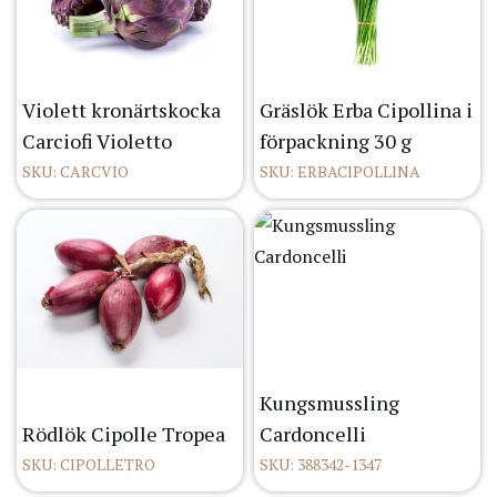
Violett kronärtskocka
Gräslök Erba Cipollina i
Carciofi Violetto
förpackning 30 g
SKU: CARCVIO
SKU: ERBACIPOLLINA
Kungsmussling
Rödlök Cipolle Tropea
Cardoncelli
SKU: CIPOLLETRO
SKU: 388342-1347