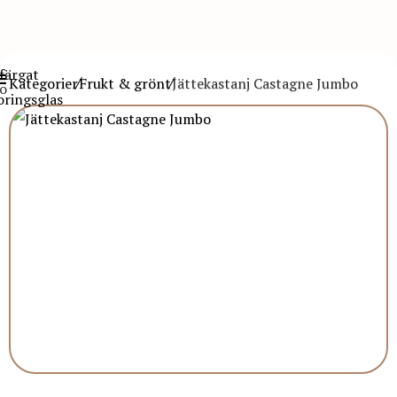
Kategorier
Frukt & grönt
Jättekastanj Castagne Jumbo