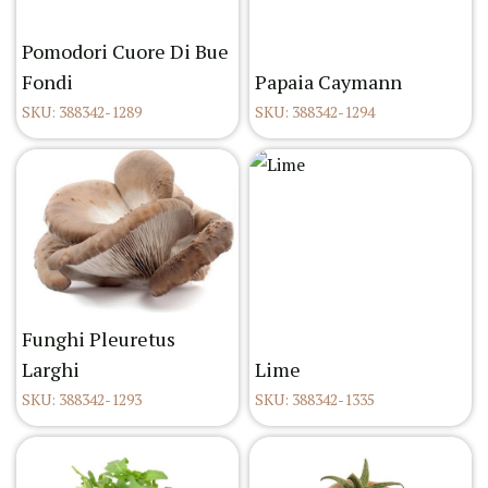
Pomodori Cuore Di Bue
Fondi
Papaia Caymann
SKU: 388342-1289
SKU: 388342-1294
Funghi Pleuretus
Larghi
Lime
SKU: 388342-1293
SKU: 388342-1335