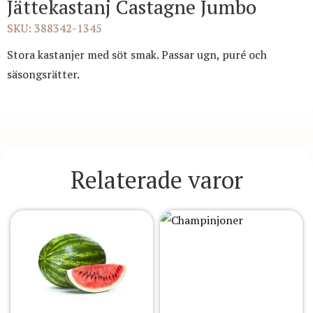
Jättekastanj Castagne Jumbo
SKU: 388342-1345
Stora kastanjer med söt smak. Passar ugn, puré och
säsongsrätter.
Relaterade varor