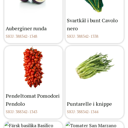
Svartkål i bunt Cavolo
Auberginer runda
nero
SKU: 388342-1348
SKU: 388342-1338
Pendeltomat Pomodori
Pendolo
Puntarelle i knippe
SKU: 388342-1343
SKU: 388342-1344