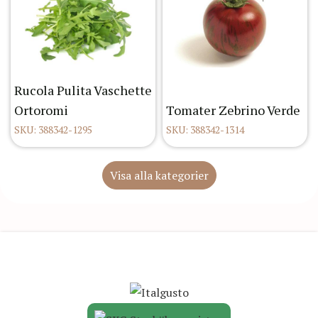
Rucola Pulita Vaschette
Ortoromi
Tomater Zebrino Verde
SKU: 388342-1295
SKU: 388342-1314
Visa alla kategorier