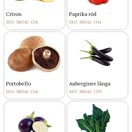
Citron
Paprika röd
SKU: 388342-1336
SKU: 388342-1341
Portobello
Auberginer långa
SKU: 388342-1346
SKU: 388342-1339