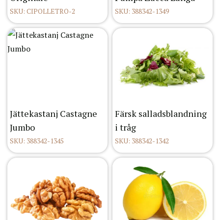
SKU: CIPOLLETRO-2
SKU: 388342-1349
Jättekastanj Castagne
Färsk salladsblandning
Jumbo
i tråg
SKU: 388342-1345
SKU: 388342-1342