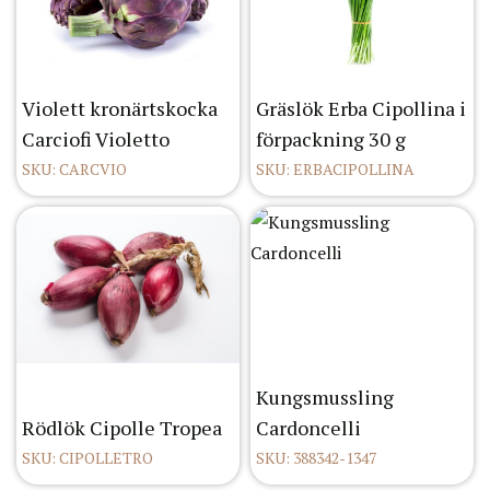
Violett kronärtskocka
Gräslök Erba Cipollina i
Carciofi Violetto
förpackning 30 g
SKU: CARCVIO
SKU: ERBACIPOLLINA
Kungsmussling
Rödlök Cipolle Tropea
Cardoncelli
SKU: CIPOLLETRO
SKU: 388342-1347