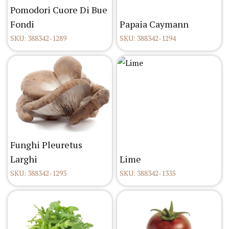
Pomodori Cuore Di Bue
Fondi
Papaia Caymann
SKU: 388342-1289
SKU: 388342-1294
Funghi Pleuretus
Larghi
Lime
SKU: 388342-1293
SKU: 388342-1335