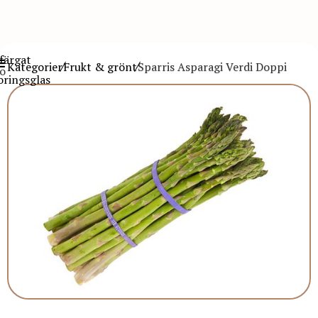
Kategorier
Frukt & grönt
Sparris Asparagi Verdi Doppi