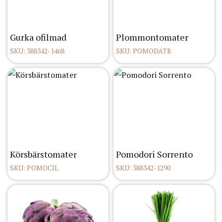
Gurka ofilmad
Plommontomater
SKU: 388342-1468
SKU: POMODATR
Körsbärstomater
Pomodori Sorrento
SKU: POMOCIL
SKU: 388342-1290