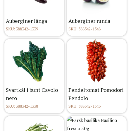
Auberginer långa
Auberginer runda
SKU: 388342-1339
SKU: 388342-1348
Svartkål i bunt Cavolo
Pendeltomat Pomodori
nero
Pendolo
SKU: 388342-1338
SKU: 388342-1343