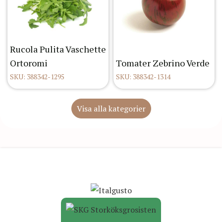
Rucola Pulita Vaschette
Ortoromi
Tomater Zebrino Verde
SKU: 388342-1295
SKU: 388342-1314
Visa alla kategorier