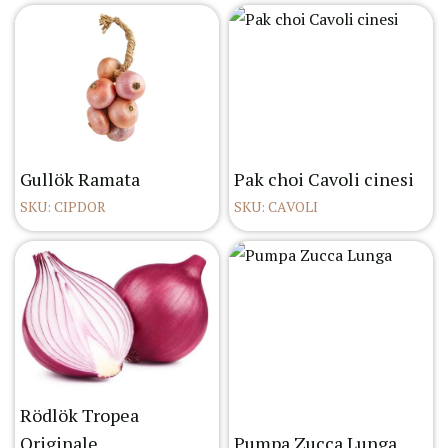
Gullök Ramata
Pak choi Cavoli cinesi
SKU: CIPDOR
SKU: CAVOLI
Rödlök Tropea
Originale
Pumpa Zucca Lunga