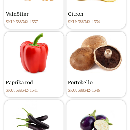
Valnötter
Citron
SKU: 388342-1337
SKU: 388342-1336
Paprika röd
Portobello
SKU: 388342-1341
SKU: 388342-1346