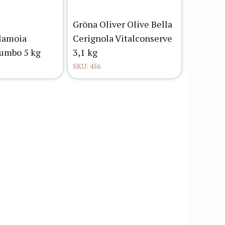
Gröna Oliver Olive Bella
alamoia
Cerignola Vitalconserve
Jumbo 5 kg
3,1 kg
SKU: 456