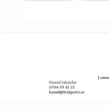
I sama
Hamid Jahanfar
0704-39 43 53
hamid@italgusto.se