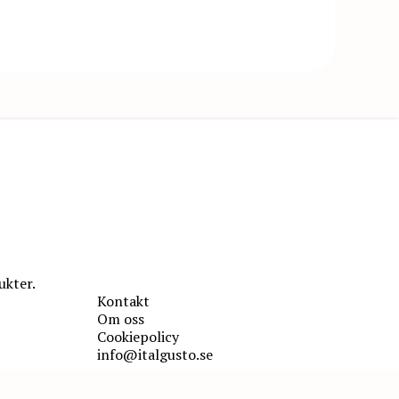
ukter.
Kontakt
Om oss
Cookiepolicy
info@italgusto.se