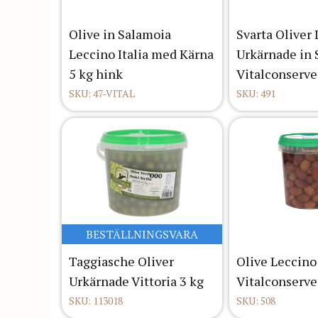
Olive in Salamoia
Svarta Oliver
Leccino Italia med Kärna
Urkärnade in 
5 kg hink
Vitalconserve
SKU: 47-VITAL
SKU: 491
BESTÄLLNINGSVARA
Taggiasche Oliver
Olive Leccino 
Urkärnade Vittoria 3 kg
Vitalconserve
SKU: 113018
SKU: 508