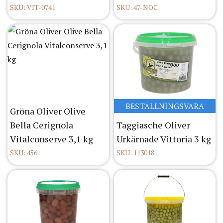
SKU: VIT-0741
SKU: 47-NOC
BESTÄLLNINGSVARA
Gröna Oliver Olive
Bella Cerignola
Taggiasche Oliver
Vitalconserve 3,1 kg
Urkärnade Vittoria 3 kg
SKU: 456
SKU: 113018