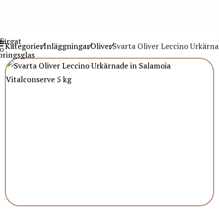
Kategorier
Inläggningar
Oliver
Svarta Oliver Leccino Urkärna