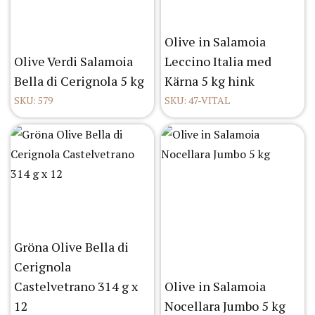
Olive in Salamoia
Olive Verdi Salamoia
Leccino Italia med
Bella di Cerignola 5 kg
Kärna 5 kg hink
SKU: 579
SKU: 47-VITAL
Gröna Olive Bella di
Cerignola
Castelvetrano 314 g x
Olive in Salamoia
12
Nocellara Jumbo 5 kg