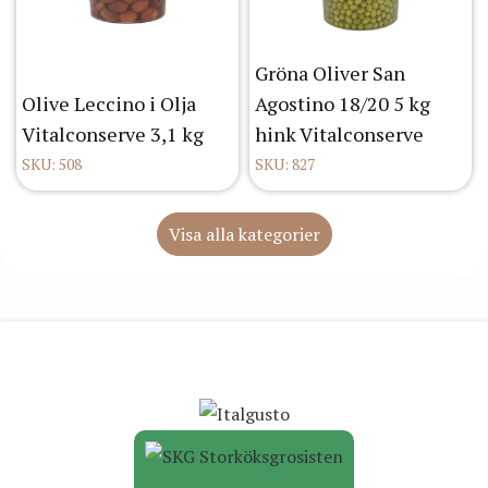
Gröna Oliver San
Olive Leccino i Olja
Agostino 18/20 5 kg
Vitalconserve 3,1 kg
hink Vitalconserve
SKU: 508
SKU: 827
Visa alla kategorier