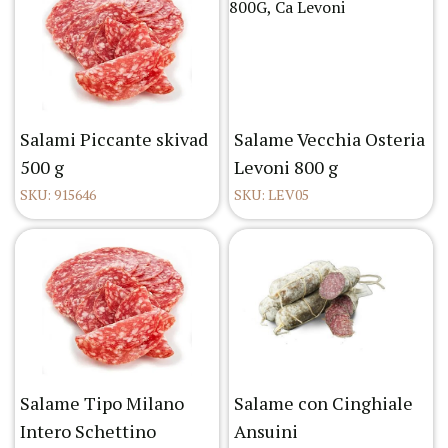
Salami Piccante skivad
Salame Vecchia Osteria
500 g
Levoni 800 g
SKU: 915646
SKU: LEV05
Salame Tipo Milano
Salame con Cinghiale
Intero Schettino
Ansuini