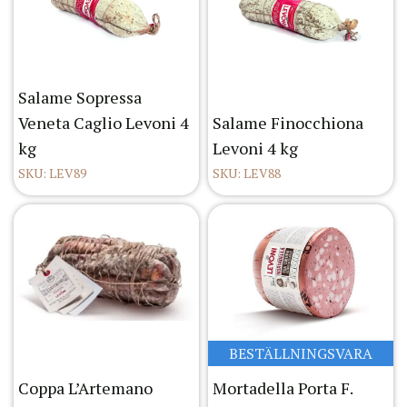
Salame Sopressa
Veneta Caglio Levoni 4
Salame Finocchiona
kg
Levoni 4 kg
SKU: LEV89
SKU: LEV88
BESTÄLLNINGSVARA
Coppa L’Artemano
Mortadella Porta F.