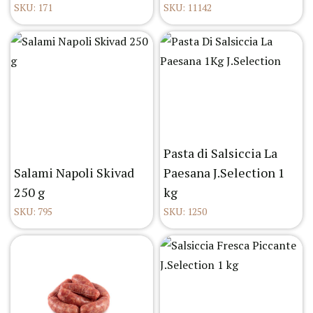
SKU: 171
SKU: 11142
Pasta di Salsiccia La
Salami Napoli Skivad
Paesana J.Selection 1
250 g
kg
SKU: 795
SKU: 1250