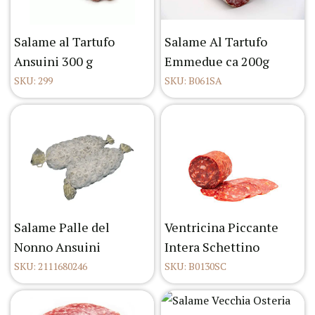
Salame al Tartufo
Salame Al Tartufo
Ansuini 300 g
Emmedue ca 200g
SKU: 299
SKU: B061SA
Salame Palle del
Ventricina Piccante
Nonno Ansuini
Intera Schettino
SKU: 2111680246
SKU: B0130SC