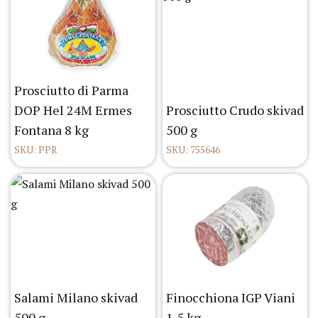
Prosciutto di Parma
DOP Hel 24M Ermes
Prosciutto Crudo skivad
Fontana 8 kg
500 g
SKU: PPR
SKU: 755646
Salami Milano skivad
Finocchiona IGP Viani
500 g
1,5 kg