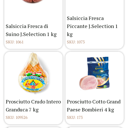
Salsiccia Fresca
Salsiccia Fresca di
Piccante J.Selection 1
Suino J.Selection 1 kg
kg
SKU: 1061
SKU: 1073
Prosciutto Crudo Intero
Prosciutto Cotto Grand
Granduca 7 kg
Paese Bombieri 4 kg
SKU: 109526
SKU: 173