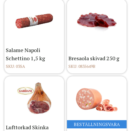
Salame Napoli
Schettino 1,5 kg
Bresaola skivad 250 g
SKU: 03SA
SKU: 0835649B
BESTÄLLNINGSVARA
Lufttorkad Skinka