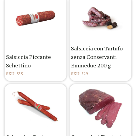
Salsiccia con Tartufo
Salsiccia Piccante
senza Conservanti
Schettino
Emmedue 200 g
SKU: 35S
SKU: 529