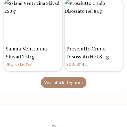
Salami Ventricina
Prosciutto Crudo
Skivad 250 g
Disossato Hel 8 kg
SKU: 0915649B
SKU: 107411
Visa alla kategorier