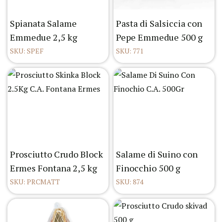
Spianata Salame
Pasta di Salsiccia con
Emmedue 2,5 kg
Pepe Emmedue 500 g
SKU: SPEF
SKU: 771
Prosciutto Crudo Block
Salame di Suino con
Ermes Fontana 2,5 kg
Finocchio 500 g
SKU: PRCMATT
SKU: 874