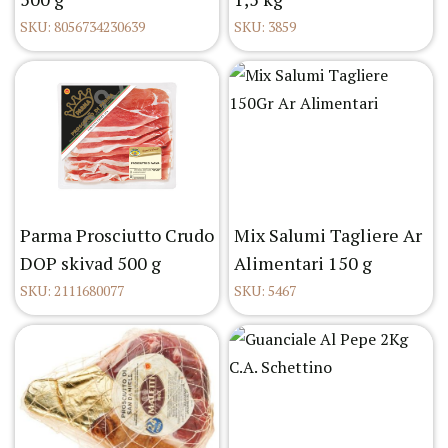
SKU: 8056734230639
SKU: 3859
Parma Prosciutto Crudo
Mix Salumi Tagliere Ar
DOP skivad 500 g
Alimentari 150 g
SKU: 2111680077
SKU: 5467