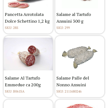
Pancetta Arrotolata
Salame al Tartufo
Dolce Schettino 1,2 kg
Ansuini 300 g
SKU: 28S
SKU: 299
Salame Al Tartufo
Salame Palle del
Emmedue ca 200g
Nonno Ansuini
SKU: B061SA
SKU: 2111680246