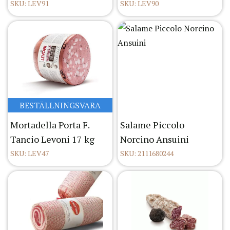
SKU: LEV91
SKU: LEV90
BESTÄLLNINGSVARA
Mortadella Porta F.
Salame Piccolo
Tancio Levoni 17 kg
Norcino Ansuini
SKU: LEV47
SKU: 2111680244