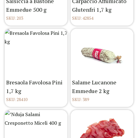
Salsiccia a Bastone
Carpaccio Affumicato
Emmedue 500 g
Glutenfri 1,7 kg
SKU: 203
SKU: 42854
Bresaola Favolosa Pini
Salame Lucanone
1,7 kg
Emmedue 2 kg
SKU: 28410
SKU: 389