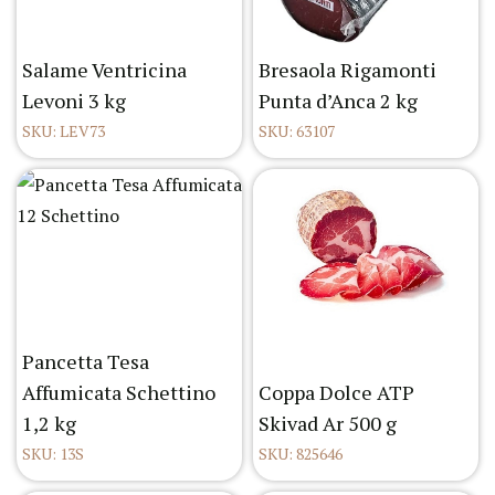
Salame Ventricina
Bresaola Rigamonti
Levoni 3 kg
Punta d’Anca 2 kg
SKU: LEV73
SKU: 63107
Pancetta Tesa
Affumicata Schettino
Coppa Dolce ATP
1,2 kg
Skivad Ar 500 g
SKU: 13S
SKU: 825646