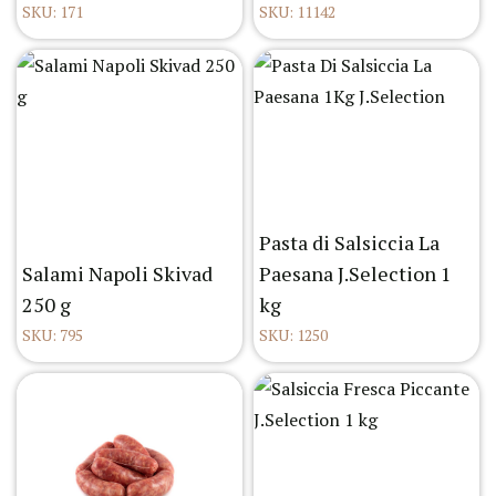
SKU: 171
SKU: 11142
Pasta di Salsiccia La
Salami Napoli Skivad
Paesana J.Selection 1
250 g
kg
SKU: 795
SKU: 1250