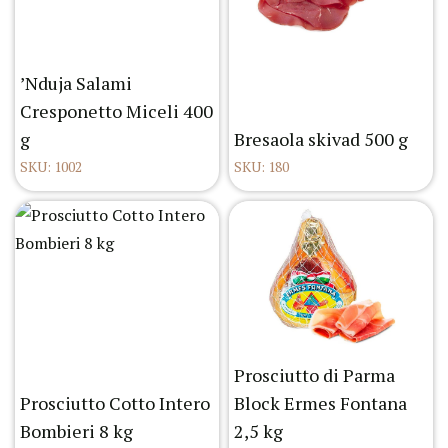
’Nduja Salami
Cresponetto Miceli 400
g
Bresaola skivad 500 g
SKU: 1002
SKU: 180
Prosciutto di Parma
Prosciutto Cotto Intero
Block Ermes Fontana
Bombieri 8 kg
2,5 kg