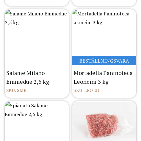
BESTÄLLNINGSVARA
Salame Milano
Mortadella Paninoteca
Emmedue 2,5 kg
Leoncini 3 kg
SKU: SME
SKU: LEO-01