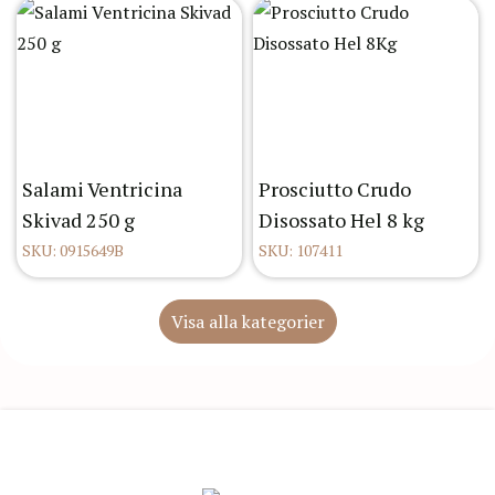
Salami Ventricina
Prosciutto Crudo
Skivad 250 g
Disossato Hel 8 kg
SKU: 0915649B
SKU: 107411
Visa alla kategorier