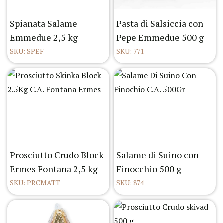
Spianata Salame
Pasta di Salsiccia con
Emmedue 2,5 kg
Pepe Emmedue 500 g
SKU: SPEF
SKU: 771
Prosciutto Crudo Block
Salame di Suino con
Ermes Fontana 2,5 kg
Finocchio 500 g
SKU: PRCMATT
SKU: 874