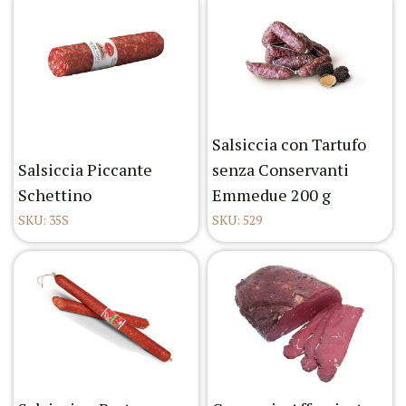
Salsiccia con Tartufo
Salsiccia Piccante
senza Conservanti
Schettino
Emmedue 200 g
SKU: 35S
SKU: 529