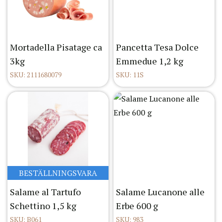
Mortadella Pisatage ca
Pancetta Tesa Dolce
3kg
Emmedue 1,2 kg
SKU: 2111680079
SKU: 11S
BESTÄLLNINGSVARA
Salame al Tartufo
Salame Lucanone alle
Schettino 1,5 kg
Erbe 600 g
SKU: B061
SKU: 983