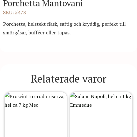
Porchetta Mantovani
SKU: 5478
Porchetta, helstekt fläsk, saftig och kryddig, perfekt till
smörgåsar, bufféer eller tapas.
Relaterade varor