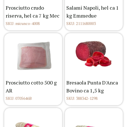
Prosciutto crudo
Salami Napoli, hel ca 1
riserva, hel ca 7 kg Mec
kg Emmedue
SKU: micunco-4008
SKU: 2111680003
Prosciutto cotto 500 g
Bresaola Punta D'Anca
AR
Bovino ca 1,5 kg
SKU: 0705646B
SKU: 388342-1298