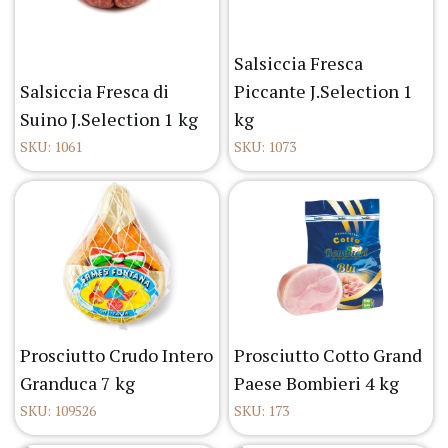
Salsiccia Fresca
Salsiccia Fresca di
Piccante J.Selection 1
Suino J.Selection 1 kg
kg
SKU: 1061
SKU: 1073
Prosciutto Crudo Intero
Prosciutto Cotto Grand
Granduca 7 kg
Paese Bombieri 4 kg
SKU: 109526
SKU: 173