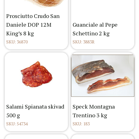
Prosciutto Crudo San
Daniele DOP 12M
Guanciale al Pepe
King’s 8 kg
Schettino 2 kg
SKU: 36870
SKU: 3883R
Salami Spianata skivad
Speck Montagna
500 g
Trentino 3 kg
SKU: 54734
SKU: 183