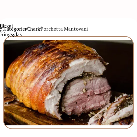
Kategorier
Chark
Porchetta Mantovani