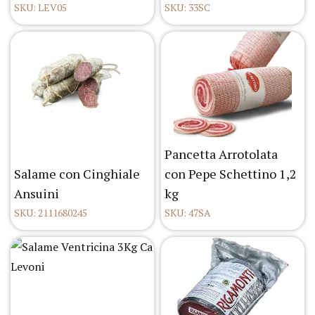
SKU: LEV05
SKU: 33SC
Pancetta Arrotolata
Salame con Cinghiale
con Pepe Schettino 1,2
Ansuini
kg
SKU: 2111680245
SKU: 47SA