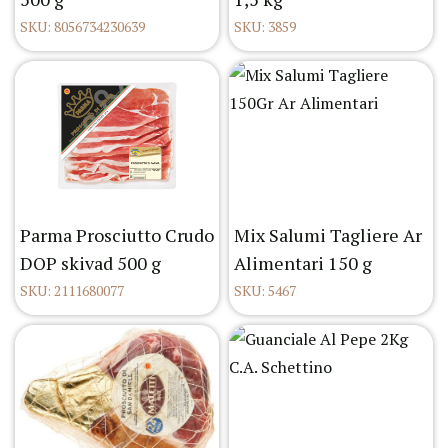
SKU: 8056734230639
SKU: 3859
Parma Prosciutto Crudo
Mix Salumi Tagliere Ar
DOP skivad 500 g
Alimentari 150 g
SKU: 2111680077
SKU: 5467