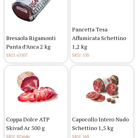
Pancetta Tesa
Bresaola Rigamonti
Affumicata Schettino
Punta d’Anca 2 kg
1,2 kg
SKU: 63107
SKU: 13S
Coppa Dolce ATP
Capocollo Intero Nudo
Skivad Ar 500 g
Schettino 1,5 kg
SKU: 825646
SKU: 16S