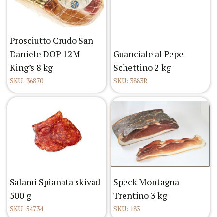
Prosciutto Crudo San
Daniele DOP 12M
Guanciale al Pepe
King’s 8 kg
Schettino 2 kg
SKU: 36870
SKU: 3883R
Salami Spianata skivad
Speck Montagna
500 g
Trentino 3 kg
SKU: 54734
SKU: 183