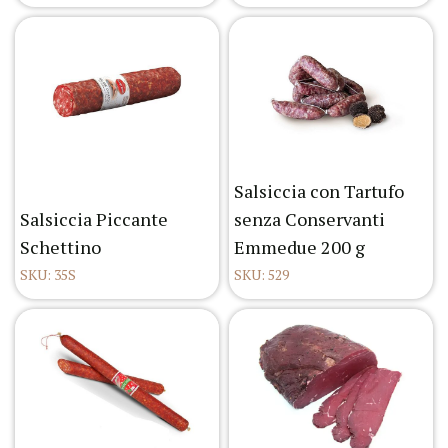
Salsiccia con Tartufo
Salsiccia Piccante
senza Conservanti
Schettino
Emmedue 200 g
SKU: 35S
SKU: 529