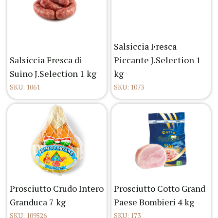
Salsiccia Fresca
Salsiccia Fresca di
Piccante J.Selection 1
Suino J.Selection 1 kg
kg
SKU: 1061
SKU: 1073
Prosciutto Crudo Intero
Prosciutto Cotto Grand
Granduca 7 kg
Paese Bombieri 4 kg
SKU: 109526
SKU: 173