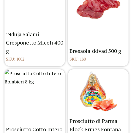
’Nduja Salami
Cresponetto Miceli 400
g
Bresaola skivad 500 g
SKU: 1002
SKU: 180
Prosciutto di Parma
Prosciutto Cotto Intero
Block Ermes Fontana