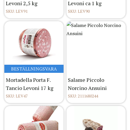
Levoni 2,5 kg
Levoni ca 1 kg
SKU: LEV91
SKU: LEV90
BESTÄLLNINGSVARA
Mortadella Porta F.
Salame Piccolo
Tancio Levoni 17 kg
Norcino Ansuini
SKU: LEV47
SKU: 2111680244