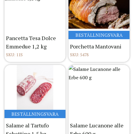
BESTÄLLNINGSVARA
Pancetta Tesa Dolce
Emmedue 1,2 kg
Porchetta Mantovani
SKU: 11S
SKU: 5478
BESTÄLLNINGSVARA
Salame al Tartufo
Salame Lucanone alle
Schettino 1,5 kg
Erbe 600 g