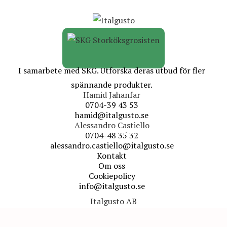
I samarbete med SKG. Utforska deras utbud för fler
spännande produkter.
Hamid Jahanfar
0704-39 43 53
hamid@italgusto.se
Alessandro Castiello
0704-48 35 32
alessandro.castiello@italgusto.se
Kontakt
Om oss
Cookiepolicy
info@italgusto.se
Italgusto AB