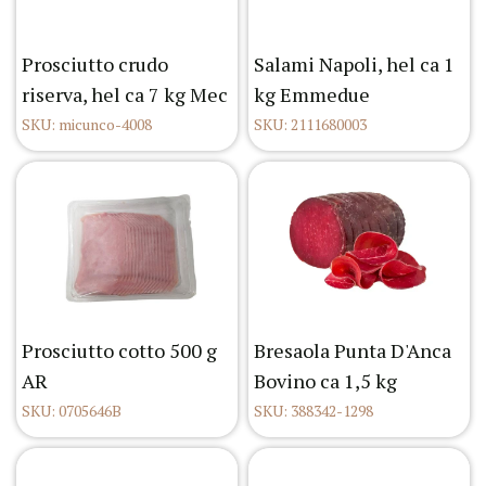
Prosciutto crudo
Salami Napoli, hel ca 1
riserva, hel ca 7 kg Mec
kg Emmedue
SKU: micunco-4008
SKU: 2111680003
Prosciutto cotto 500 g
Bresaola Punta D'Anca
AR
Bovino ca 1,5 kg
SKU: 0705646B
SKU: 388342-1298