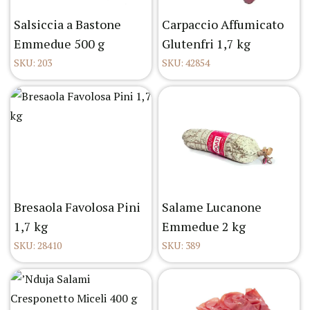
Salsiccia a Bastone
Carpaccio Affumicato
Emmedue 500 g
Glutenfri 1,7 kg
SKU: 203
SKU: 42854
Bresaola Favolosa Pini
Salame Lucanone
1,7 kg
Emmedue 2 kg
SKU: 28410
SKU: 389