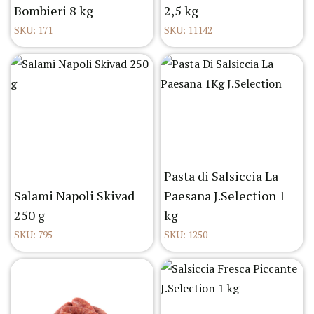
Bombieri 8 kg
2,5 kg
SKU: 171
SKU: 11142
Pasta di Salsiccia La
Salami Napoli Skivad
Paesana J.Selection 1
250 g
kg
SKU: 795
SKU: 1250