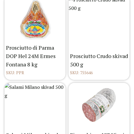
Prosciutto di Parma
DOP Hel 24M Ermes
Prosciutto Crudo skivad
Fontana 8 kg
500 g
SKU: PPR
SKU: 755646