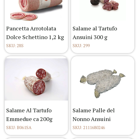
Pancetta Arrotolata
Salame al Tartufo
Dolce Schettino 1,2 kg
Ansuini 300 g
SKU: 28S
SKU: 299
Salame Al Tartufo
Salame Palle del
Emmedue ca 200g
Nonno Ansuini
SKU: B061SA
SKU: 2111680246