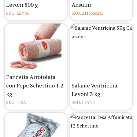
Levoni 800 g
Ansuini
SKU: LEV05
SKU: 2111680245
Pancetta Arrotolata
con Pepe Schettino 1,2
Salame Ventricina
kg
Levoni 3 kg
SKU: 47SA
SKU: LEV73