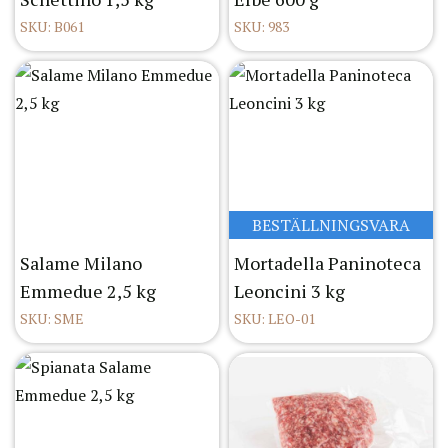
SKU: B061
SKU: 983
BESTÄLLNINGSVARA
Salame Milano
Mortadella Paninoteca
Emmedue 2,5 kg
Leoncini 3 kg
SKU: SME
SKU: LEO-01