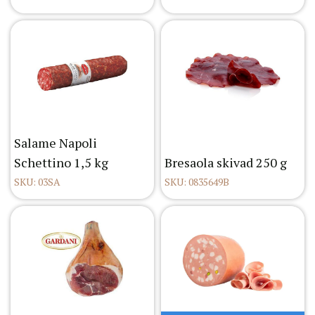
Salame Napoli
Schettino 1,5 kg
Bresaola skivad 250 g
SKU: 03SA
SKU: 0835649B