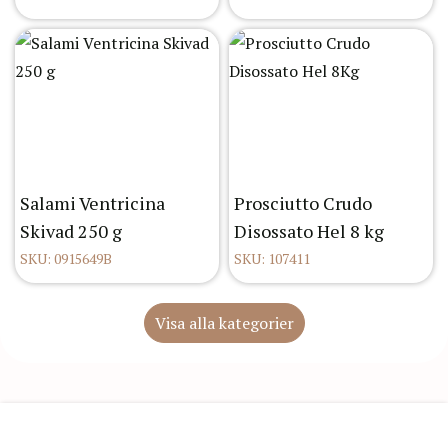
Salami Ventricina
Prosciutto Crudo
Skivad 250 g
Disossato Hel 8 kg
SKU: 0915649B
SKU: 107411
Visa alla kategorier