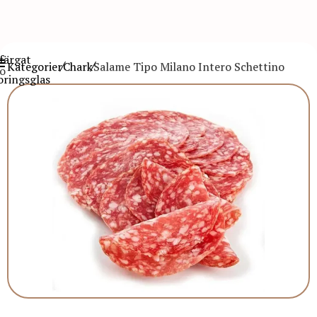
Kategorier
Chark
Salame Tipo Milano Intero Schettino