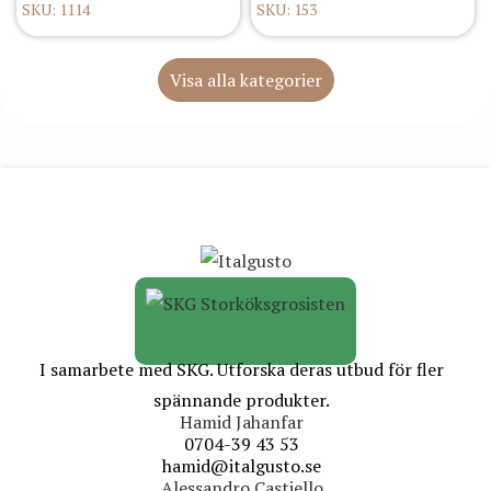
SKU: 1114
SKU: 153
Visa alla kategorier
I samarbete med SKG. Utforska deras utbud för fler
spännande produkter.
Hamid Jahanfar
0704-39 43 53
hamid@italgusto.se
Alessandro Castiello