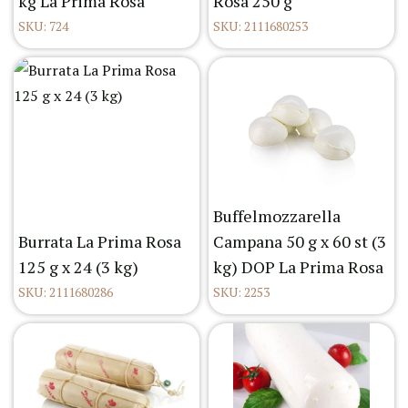
kg La Prima Rosa
Rosa 250 g
SKU: 724
SKU: 2111680253
Buffelmozzarella
Burrata La Prima Rosa
Campana 50 g x 60 st (3
125 g x 24 (3 kg)
kg) DOP La Prima Rosa
SKU: 2111680286
SKU: 2253