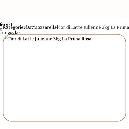
Kategorier
Ost
Mozzarella
Fior di Latte Julienne 3kg La Prim