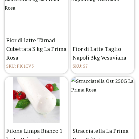
Fior di latte Tärnad
Cubettata 3 kg La Prima
Fior di Latte Taglio
Rosa
Napoli 3kg Vesuviana
SKU: PI01CV3
SKU: 57
Filone Limpa Bianco 1
Stracciatella La Prima