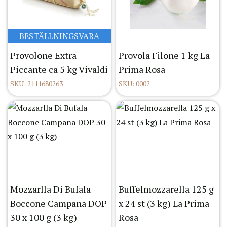
BESTÄLLNINGSVARA
Provolone Extra
Provola Filone 1 kg La
Piccante ca 5 kg Vivaldi
Prima Rosa
SKU: 2111680263
SKU: 0002
Mozzarlla Di Bufala
Buffelmozzarella 125 g
Boccone Campana DOP
x 24 st (3 kg) La Prima
30 x 100 g (3 kg)
Rosa