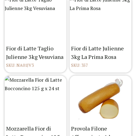
Fior di Latte Taglio
Fior di Latte Julienne
Julienne 3kg Vesuviana
3kg La Prima Rosa
SKU: NA01JV3
SKU: 357
Mozzarella Fior di
Provola Filone