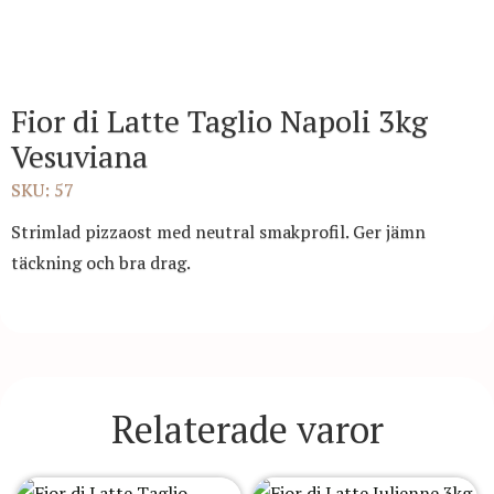
Fior di Latte Taglio Napoli 3kg
Vesuviana
SKU: 57
Strimlad pizzaost med neutral smakprofil. Ger jämn
täckning och bra drag.
Relaterade varor