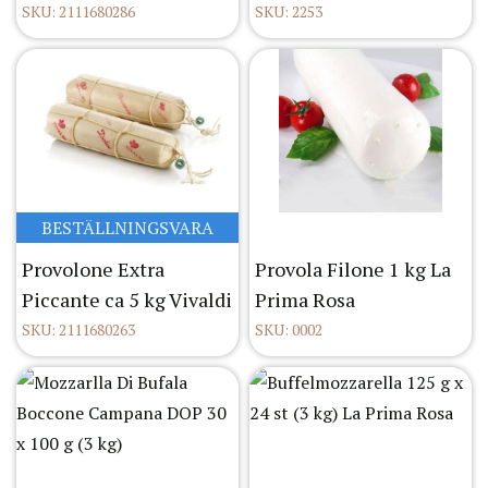
SKU: 2111680286
SKU: 2253
BESTÄLLNINGSVARA
Provolone Extra
Provola Filone 1 kg La
Piccante ca 5 kg Vivaldi
Prima Rosa
SKU: 2111680263
SKU: 0002