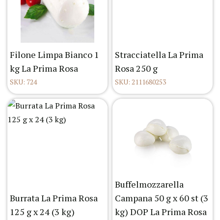
Filone Limpa Bianco 1
Stracciatella La Prima
kg La Prima Rosa
Rosa 250 g
SKU: 724
SKU: 2111680253
Buffelmozzarella
Burrata La Prima Rosa
Campana 50 g x 60 st (3
125 g x 24 (3 kg)
kg) DOP La Prima Rosa