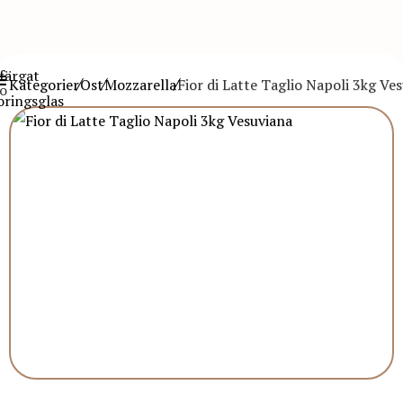
Kategorier
Ost
Mozzarella
Fior di Latte Taglio Napoli 3kg Ve