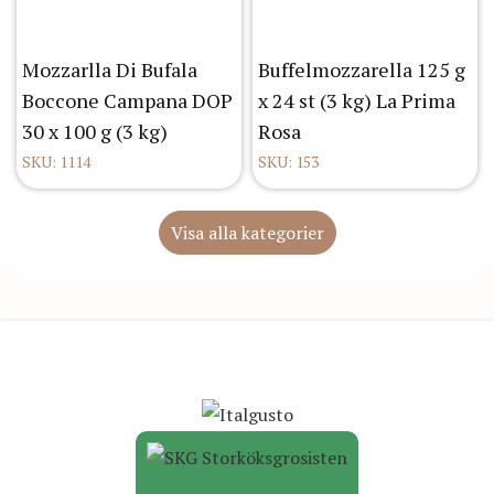
Mozzarlla Di Bufala
Buffelmozzarella 125 g
Boccone Campana DOP
x 24 st (3 kg) La Prima
30 x 100 g (3 kg)
Rosa
SKU: 1114
SKU: 153
Visa alla kategorier