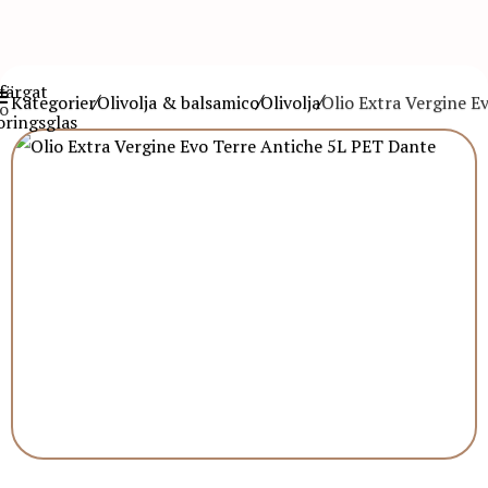
Kategorier
Olivolja & balsamico
Olivolja
Olio Extra Vergine E