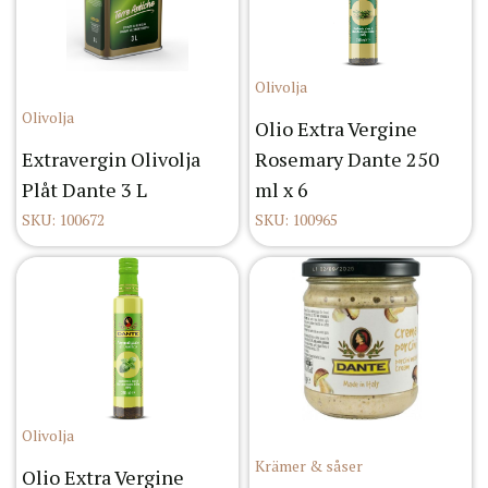
Olivolja
Olivolja
Olio Extra Vergine
Extravergin Olivolja
Rosemary Dante 250
Plåt Dante 3 L
ml x 6
SKU: 100672
SKU: 100965
Olivolja
Krämer & såser
Olio Extra Vergine