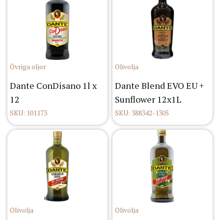
Övriga oljor
Olivolja
Dante ConDisano 1l x
Dante Blend EVO EU +
12
Sunflower 12x1L
SKU: 101173
SKU: 388342-1305
Olivolja
Olivolja