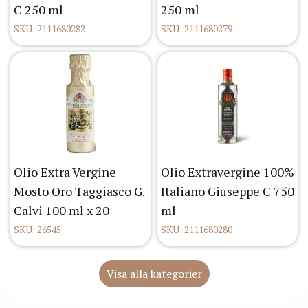
C 250 ml
250 ml
SKU: 2111680282
SKU: 2111680279
Olio Extra Vergine
Olio Extravergine 100%
Mosto Oro Taggiasco G.
Italiano Giuseppe C 750
Calvi 100 ml x 20
ml
SKU: 26545
SKU: 2111680280
Visa alla kategorier