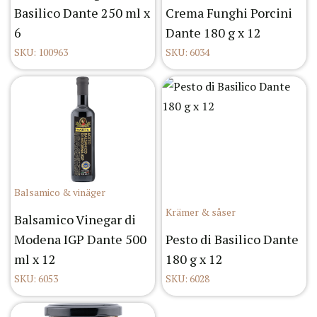
Basilico Dante 250 ml x
Crema Funghi Porcini
6
Dante 180 g x 12
SKU: 100963
SKU: 6034
Balsamico & vinäger
Krämer & såser
Balsamico Vinegar di
Modena IGP Dante 500
Pesto di Basilico Dante
ml x 12
180 g x 12
SKU: 6053
SKU: 6028