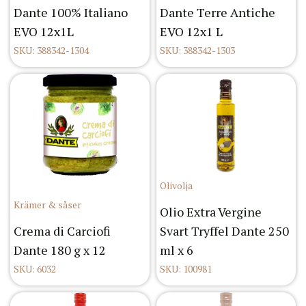
Dante 100% Italiano
Dante Terre Antiche
EVO 12x1L
EVO 12x1 L
SKU: 388342-1304
SKU: 388342-1303
Olivolja
Krämer & såser
Olio Extra Vergine
Crema di Carciofi
Svart Tryffel Dante 250
Dante 180 g x 12
ml x 6
SKU: 6032
SKU: 100981