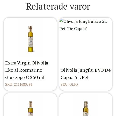
Relaterade varor
Extra Virgin Olivolja
Eko al Rosmarino
Olivolja Jungfru EVO De
Giuseppe C 250 ml
Capua 5 L Pet
SKU: 2111680284
SKU: OLIO