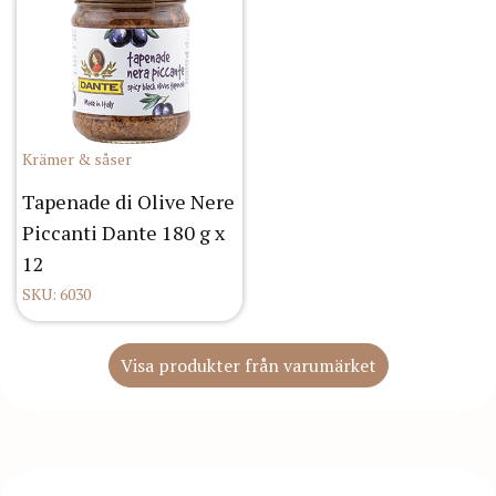
Krämer & såser
Tapenade di Olive Nere
Piccanti Dante 180 g x
12
SKU: 6030
Visa produkter från varumärket