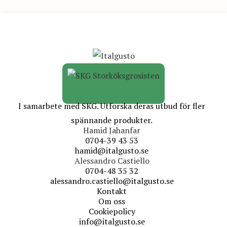
I samarbete med SKG. Utforska deras utbud för fler
spännande produkter.
Hamid Jahanfar
0704-39 43 53
hamid@italgusto.se
Alessandro Castiello
0704-48 35 32
alessandro.castiello@italgusto.se
Kontakt
Om oss
Cookiepolicy
info@italgusto.se