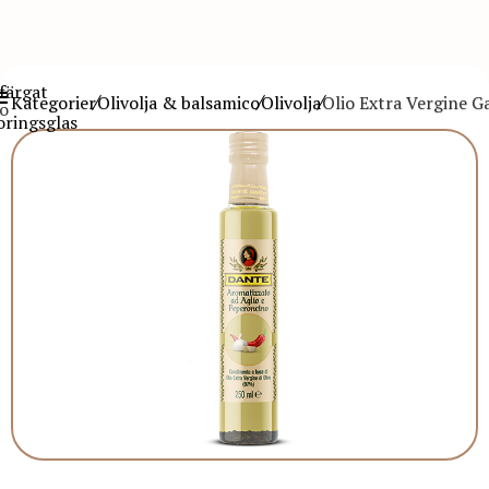
Kategorier
Olivolja & balsamico
Olivolja
Olio Extra Vergine Ga