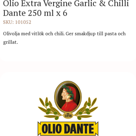
Olio Extra Vergine Garlic & Chilli
Dante 250 ml x 6
SKU: 101052
Olivolja med vitlök och chili. Ger smakdjup till pasta och
grillat.