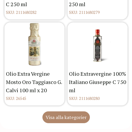
C 250 ml
250 ml
SKU: 2111680282
SKU: 2111680279
Olio Extra Vergine
Olio Extravergine 100%
Mosto Oro Taggiasco G.
Italiano Giuseppe C 750
Calvi 100 ml x 20
ml
SKU: 26545
SKU: 2111680280
Visa alla kategorier