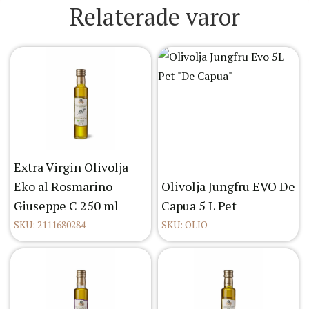
Relaterade varor
Extra Virgin Olivolja
Eko al Rosmarino
Olivolja Jungfru EVO De
Giuseppe C 250 ml
Capua 5 L Pet
SKU: 2111680284
SKU: OLIO