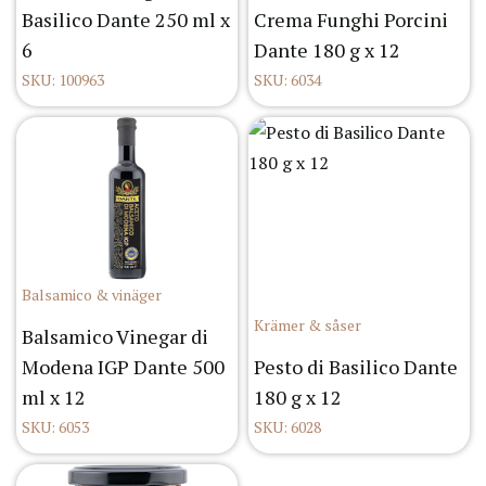
Basilico Dante 250 ml x
Crema Funghi Porcini
6
Dante 180 g x 12
SKU: 100963
SKU: 6034
Balsamico & vinäger
Krämer & såser
Balsamico Vinegar di
Modena IGP Dante 500
Pesto di Basilico Dante
ml x 12
180 g x 12
SKU: 6053
SKU: 6028