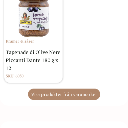
Krämer & såser
Tapenade di Olive Nere
Piccanti Dante 180 g x
12
SKU: 6030
Visa produkter från varumärket