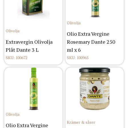
Olivolja
Olivolja
Olio Extra Vergine
Extravergin Olivolja
Rosemary Dante 250
Plåt Dante 3 L
ml x 6
SKU: 100672
SKU: 100965
Olivolja
Krämer & såser
Olio Extra Vergine