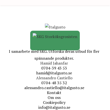
I samarbete med SKG. Utforska deras utbud för fler
spännande produkter.
Hamid Jahanfar
0704-39 43 53
hamid@italgusto.se
Alessandro Castiello
0704-48 35 32
alessandro.castiello@italgusto.se
Kontakt
Om oss
Cookiepolicy
info@italgusto.se