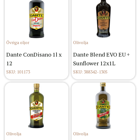
Övriga oljor
Olivolja
Dante ConDisano 1l x
Dante Blend EVO EU +
12
Sunflower 12x1L
SKU: 101173
SKU: 388342-1305
Olivolja
Olivolja