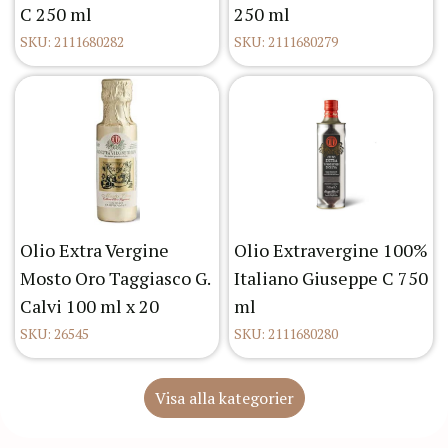
C 250 ml
250 ml
SKU: 2111680282
SKU: 2111680279
Olio Extra Vergine
Olio Extravergine 100%
Mosto Oro Taggiasco G.
Italiano Giuseppe C 750
Calvi 100 ml x 20
ml
SKU: 26545
SKU: 2111680280
Visa alla kategorier