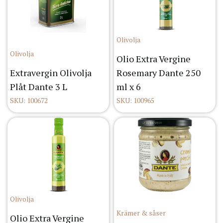
Olivolja
Olivolja
Olio Extra Vergine
Extravergin Olivolja
Rosemary Dante 250
Plåt Dante 3 L
ml x 6
SKU: 100672
SKU: 100965
Olivolja
Krämer & såser
Olio Extra Vergine