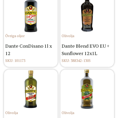
Övriga oljor
Olivolja
Dante ConDisano 1l x
Dante Blend EVO EU +
12
Sunflower 12x1L
SKU: 101173
SKU: 388342-1305
Olivolja
Olivolja