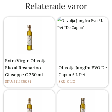
Relaterade varor
Extra Virgin Olivolja
Eko al Rosmarino
Olivolja Jungfru EVO De
Giuseppe C 250 ml
Capua 5 L Pet
SKU: 2111680284
SKU: OLIO