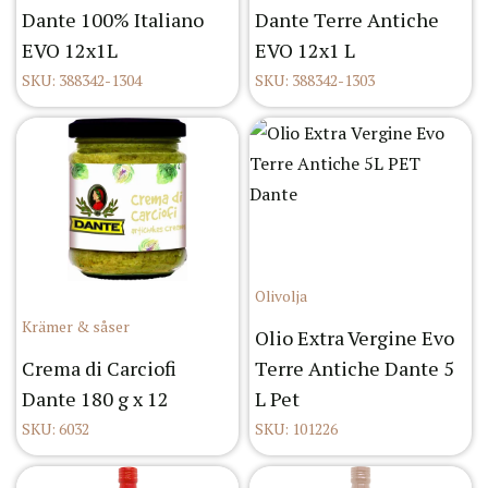
Dante 100% Italiano
Dante Terre Antiche
EVO 12x1L
EVO 12x1 L
SKU: 388342-1304
SKU: 388342-1303
Olivolja
Krämer & såser
Olio Extra Vergine Evo
Crema di Carciofi
Terre Antiche Dante 5
Dante 180 g x 12
L Pet
SKU: 6032
SKU: 101226