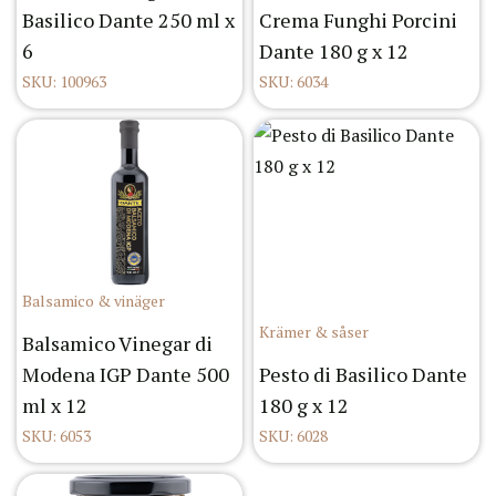
Basilico Dante 250 ml x
Crema Funghi Porcini
6
Dante 180 g x 12
SKU: 100963
SKU: 6034
Balsamico & vinäger
Krämer & såser
Balsamico Vinegar di
Modena IGP Dante 500
Pesto di Basilico Dante
ml x 12
180 g x 12
SKU: 6053
SKU: 6028