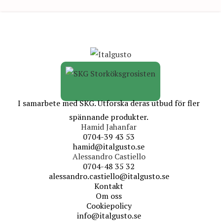
I samarbete med SKG. Utforska deras utbud för fler
spännande produkter.
Hamid Jahanfar
0704-39 43 53
hamid@italgusto.se
Alessandro Castiello
0704-48 35 32
alessandro.castiello@italgusto.se
Kontakt
Om oss
Cookiepolicy
info@italgusto.se