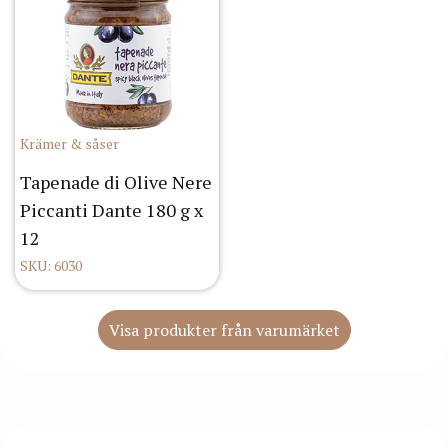
Krämer & såser
Tapenade di Olive Nere
Piccanti Dante 180 g x
12
SKU: 6030
Visa produkter från varumärket