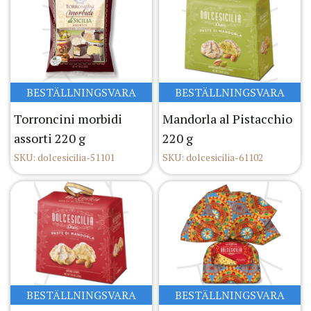
BESTÄLLNINGSVARA
BESTÄLLNINGSVARA
Torroncini morbidi
Mandorla al Pistacchio
assorti 220 g
220 g
SKU: dolcesicilia-51101
SKU: dolcesicilia-61102
BESTÄLLNINGSVARA
BESTÄLLNINGSVARA