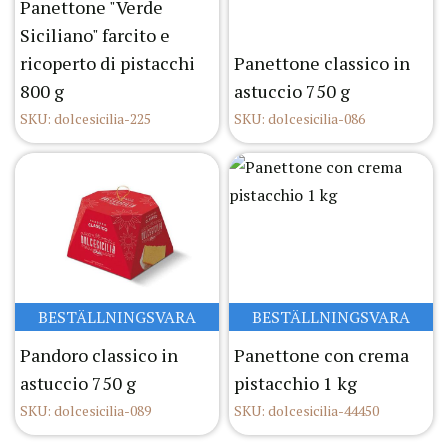
Panettone "Verde
Siciliano" farcito e
ricoperto di pistacchi
Panettone classico in
800 g
astuccio 750 g
SKU: dolcesicilia-225
SKU: dolcesicilia-086
BESTÄLLNINGSVARA
BESTÄLLNINGSVARA
Pandoro classico in
Panettone con crema
astuccio 750 g
pistacchio 1 kg
SKU: dolcesicilia-089
SKU: dolcesicilia-44450