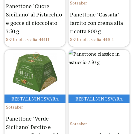
Sötsaker
Panettone "Cuore
Siciliano" al Pistacchio
Panettone "Cassata"
e gocce di cioccolato
farcito con crema alla
750 g
ricotta 800 g
SKU: dolcesicilia-44411
SKU: dolcesicilia-44404
BESTÄLLNINGSVARA
BESTÄLLNINGSVARA
Sötsaker
Panettone "Verde
Sötsaker
Siciliano" farcito e