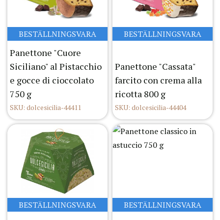
BESTÄLLNINGSVARA
BESTÄLLNINGSVARA
Panettone "Cuore
Siciliano" al Pistacchio
Panettone "Cassata"
e gocce di cioccolato
farcito con crema alla
750 g
ricotta 800 g
SKU: dolcesicilia-44411
SKU: dolcesicilia-44404
BESTÄLLNINGSVARA
BESTÄLLNINGSVARA