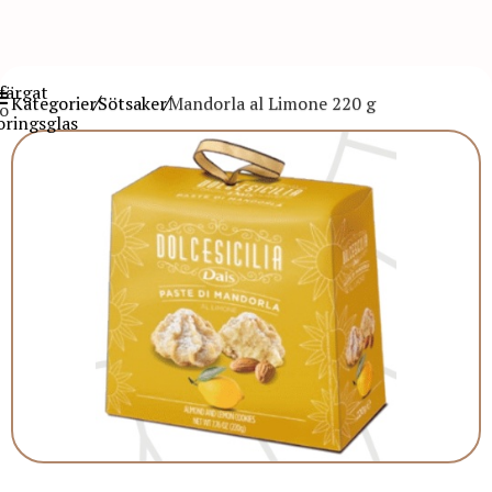
Kategorier
Sötsaker
Mandorla al Limone 220 g