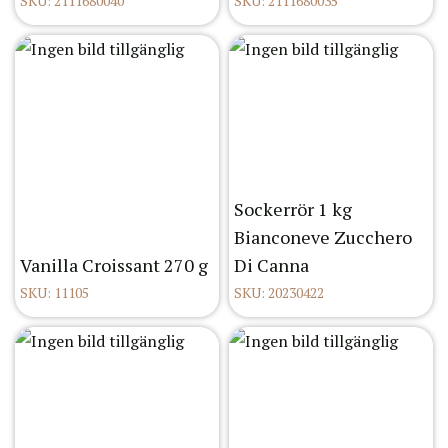
SKU: 2111680040
SKU: 2111680035
Sockerrör 1 kg
Bianconeve Zucchero
Vanilla Croissant 270 g
Di Canna
SKU: 11105
SKU: 20230422