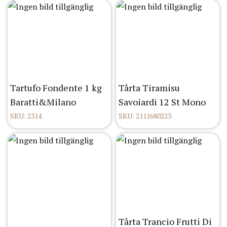
Tartufo Fondente 1 kg
Tårta Tiramisu
Baratti&Milano
Savoiardi 12 St Mono
SKU: 2314
SKU: 2111680223
Tårta Trancio Frutti Di