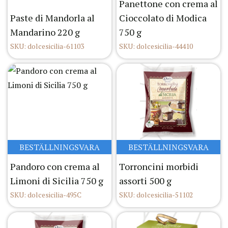
Panettone con crema al
Paste di Mandorla al
Cioccolato di Modica
Mandarino 220 g
750 g
SKU: dolcesicilia-61103
SKU: dolcesicilia-44410
BESTÄLLNINGSVARA
BESTÄLLNINGSVARA
Pandoro con crema al
Torroncini morbidi
Limoni di Sicilia 750 g
assorti 500 g
SKU: dolcesicilia-495C
SKU: dolcesicilia-51102