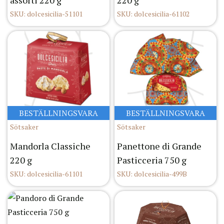
assorti 220 g
220 g
SKU: dolcesicilia-51101
SKU: dolcesicilia-61102
BESTÄLLNINGSVARA
BESTÄLLNINGSVARA
Sötsaker
Sötsaker
Mandorla Classiche
Panettone di Grande
220 g
Pasticceria 750 g
SKU: dolcesicilia-61101
SKU: dolcesicilia-499B