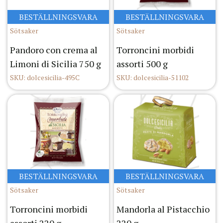
BESTÄLLNINGSVARA
BESTÄLLNINGSVARA
Sötsaker
Sötsaker
Pandoro con crema al
Torroncini morbidi
Limoni di Sicilia 750 g
assorti 500 g
SKU: dolcesicilia-495C
SKU: dolcesicilia-51102
BESTÄLLNINGSVARA
BESTÄLLNINGSVARA
Sötsaker
Sötsaker
Torroncini morbidi
Mandorla al Pistacchio