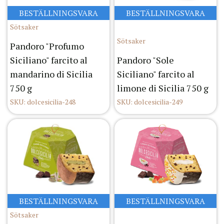
BESTÄLLNINGSVARA
BESTÄLLNINGSVARA
Sötsaker
Sötsaker
Pandoro "Profumo
Siciliano" farcito al
Pandoro "Sole
mandarino di Sicilia
Siciliano" farcito al
750 g
limone di Sicilia 750 g
SKU: dolcesicilia-248
SKU: dolcesicilia-249
BESTÄLLNINGSVARA
BESTÄLLNINGSVARA
Sötsaker