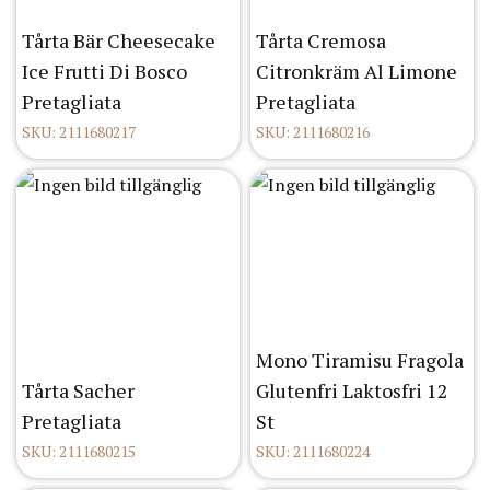
Tårta Bär Cheesecake
Tårta Cremosa
Ice Frutti Di Bosco
Citronkräm Al Limone
Pretagliata
Pretagliata
SKU: 2111680217
SKU: 2111680216
Mono Tiramisu Fragola
Tårta Sacher
Glutenfri Laktosfri 12
Pretagliata
St
SKU: 2111680215
SKU: 2111680224