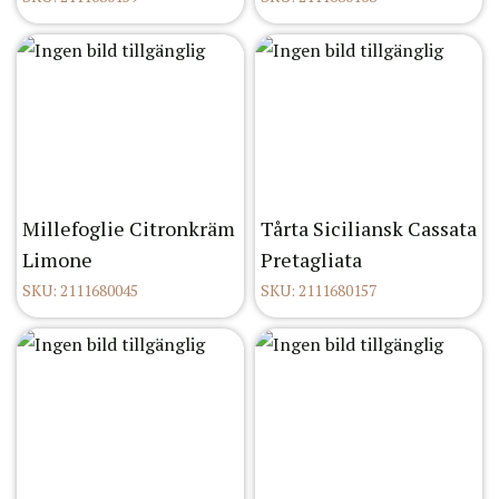
Millefoglie Citronkräm
Tårta Siciliansk Cassata
Limone
Pretagliata
SKU: 2111680045
SKU: 2111680157