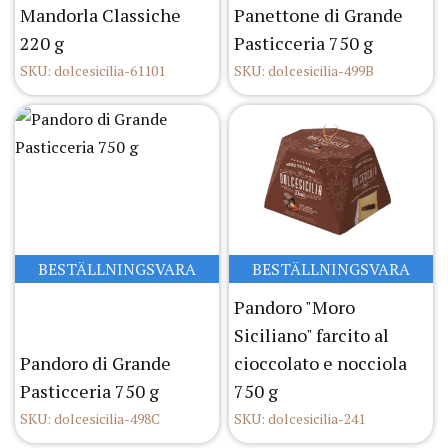
Mandorla Classiche
Panettone di Grande
220 g
Pasticceria 750 g
SKU: dolcesicilia-61101
SKU: dolcesicilia-499B
BESTÄLLNINGSVARA
BESTÄLLNINGSVARA
Pandoro "Moro
Siciliano" farcito al
Pandoro di Grande
cioccolato e nocciola
Pasticceria 750 g
750 g
SKU: dolcesicilia-498C
SKU: dolcesicilia-241