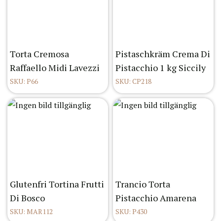
Torta Cremosa
Pistaschkräm Crema Di
Raffaello Midi Lavezzi
Pistacchio 1 kg Siccily
SKU: P66
SKU: CP218
Glutenfri Tortina Frutti
Trancio Torta
Di Bosco
Pistacchio Amarena
SKU: MAR112
SKU: P430