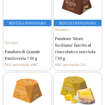
BESTÄLLNINGSVARA
BESTÄLLNINGSVARA
Sötsaker
Pandoro "Moro
Sötsaker
Siciliano" farcito al
Pandoro di Grande
cioccolato e nocciola
Pasticceria 750 g
750 g
SKU: dolcesicilia-498C
SKU: dolcesicilia-241