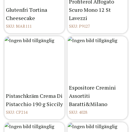
Profiterol Affogato
Glutenfri Tortina
Scuro Mono 12 St
Cheesecake
Lavezzi
SKU: MAR111
SKU: P9127
Espositore Cremini
Pistaschkräm Crema Di
Assortiti
Pistacchio 190 g Siccily
Baratti&Milano
SKU: CP214
SKU: 4028