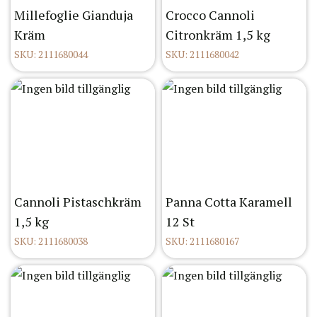
Millefoglie Gianduja
Crocco Cannoli
Kräm
Citronkräm 1,5 kg
SKU: 2111680044
SKU: 2111680042
Cannoli Pistaschkräm
Panna Cotta Karamell
1,5 kg
12 St
SKU: 2111680038
SKU: 2111680167