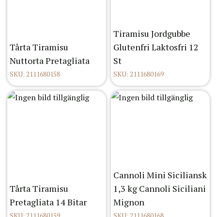
Tiramisu Jordgubbe
Tårta Tiramisu
Glutenfri Laktosfri 12
Nuttorta Pretagliata
St
SKU: 2111680158
SKU: 2111680169
Cannoli Mini Siciliansk
Tårta Tiramisu
1,3 kg Cannoli Siciliani
Pretagliata 14 Bitar
Mignon
SKU: 2111680159
SKU: 2111680168