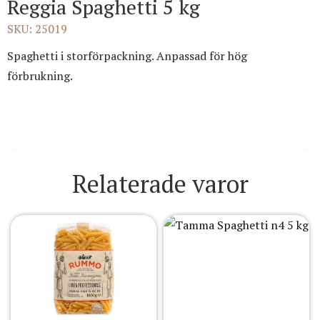
Reggia Spaghetti 5 kg
SKU: 25019
Spaghetti i storförpackning. Anpassad för hög
förbrukning.
Relaterade varor