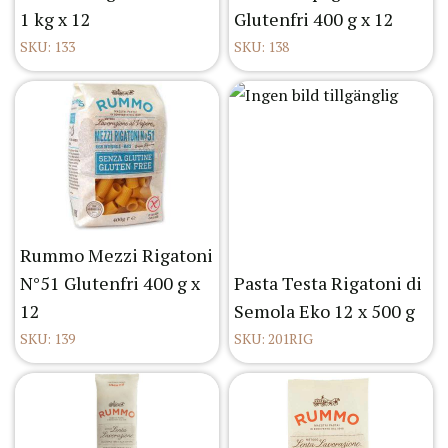
1 kg x 12
Glutenfri 400 g x 12
SKU: 133
SKU: 138
Rummo Mezzi Rigatoni
N°51 Glutenfri 400 g x
Pasta Testa Rigatoni di
12
Semola Eko 12 x 500 g
SKU: 139
SKU: 201RIG