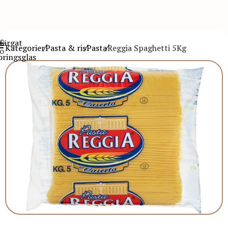
Kategorier
Pasta & ris
Pasta
Reggia Spaghetti 5Kg