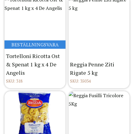
BESTÄLLNINGSVARA
Tortelloni Ricotta Ost
& Spenat 1 kg x 4 De
Reggia Penne Ziti
Angelis
Rigate 5 kg
SKU: 318
SKU: 35034