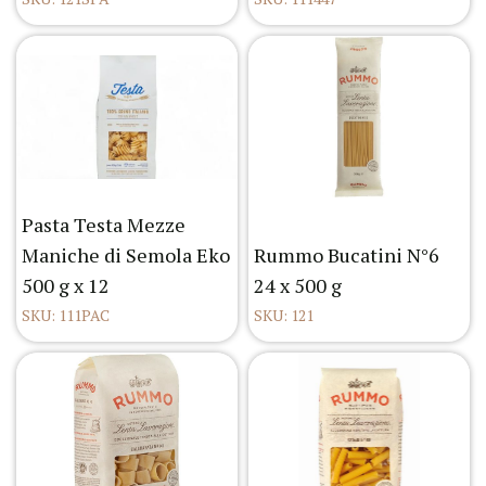
Pasta Testa Mezze
Maniche di Semola Eko
Rummo Bucatini N°6
500 g x 12
24 x 500 g
SKU: 111PAC
SKU: 121