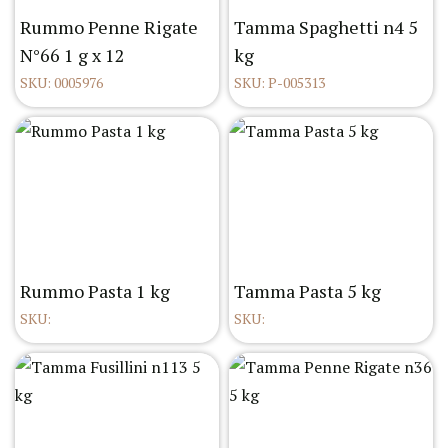
Rummo Penne Rigate
Tamma Spaghetti n4 5
N°66 1 g x 12
kg
SKU: 0005976
SKU: P-005313
Rummo Pasta 1 kg
Tamma Pasta 5 kg
SKU:
SKU: