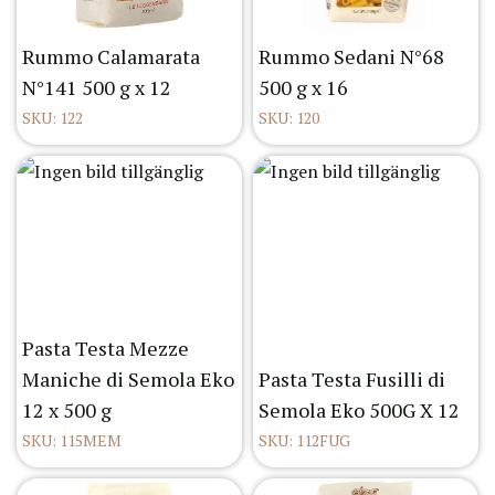
Rummo Calamarata
Rummo Sedani N°68
N°141 500 g x 12
500 g x 16
SKU: 122
SKU: 120
Pasta Testa Mezze
Maniche di Semola Eko
Pasta Testa Fusilli di
12 x 500 g
Semola Eko 500G X 12
SKU: 115MEM
SKU: 112FUG