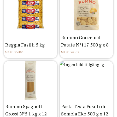
Rummo Gnocchi di
Reggia Fusilli 5 kg
Patate N°117 500 g x 8
SKU: 35048
SKU: 34567
Rummo Spaghetti
Pasta Testa Fusilli di
Grossi N°5 1 kg x 12
Semola Eko 500 g x 12