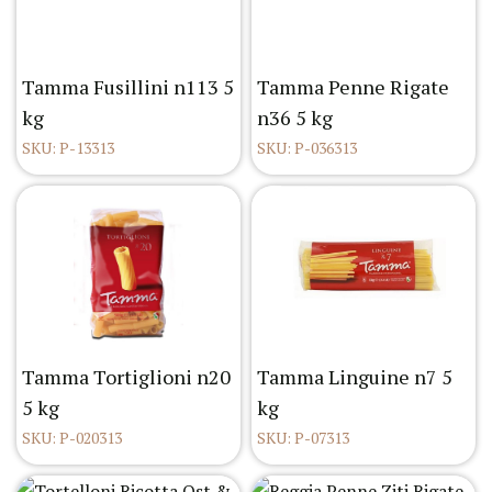
Tamma Fusillini n113 5
Tamma Penne Rigate
kg
n36 5 kg
SKU: P-13313
SKU: P-036313
Tamma Tortiglioni n20
Tamma Linguine n7 5
5 kg
kg
SKU: P-020313
SKU: P-07313