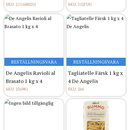
SKU: 2111680255
SKU: 212FUG
BESTÄLLNINGSVARA
BESTÄLLNINGSVARA
De Angelis Ravioli al
Tagliatelle Färsk 1 kg x
Brasato 1 kg x 4
4 De Angelis
SKU: 256981
SKU: 266