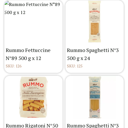
Rummo Fettuccine
Rummo Spaghetti N°3
N°89 500 g x 12
500 g x 24
SKU: 126
SKU: 125
Rummo Rigatoni N°50
Rummo Spaghetti N°3