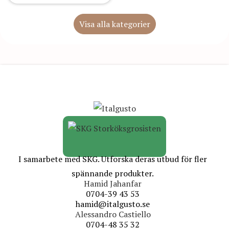
Visa alla kategorier
I samarbete med SKG. Utforska deras utbud för fler
spännande produkter.
Hamid Jahanfar
0704-39 43 53
hamid@italgusto.se
Alessandro Castiello
0704-48 35 32