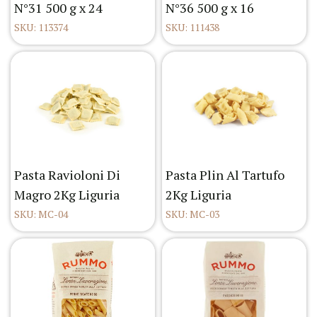
N°31 500 g x 24
N°36 500 g x 16
SKU: 113374
SKU: 111438
Pasta Ravioloni Di
Pasta Plin Al Tartufo
Magro 2Kg Liguria
2Kg Liguria
SKU: MC-04
SKU: MC-03