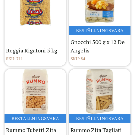
BESTÄLLNINGSVARA
Gnocchi 500 g x 12 De
Reggia Rigatoni 5 kg
Angelis
SKU: 711
SKU: 84
BESTÄLLNINGSVARA
BESTÄLLNINGSVARA
Rummo Tubetti Zita
Rummo Zita Tagliati