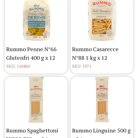
Rummo Penne N°66
Rummo Casarecce
Glutenfri 400 g x 12
N°88 1 kg x 12
SKU: 110484
SKU: 5971
Rummo Spaghettoni
Rummo Linguine 500 g