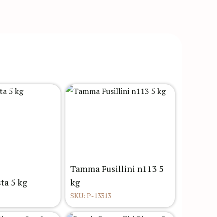
Tamma Fusillini n113 5
ta 5 kg
kg
SKU: P-13313