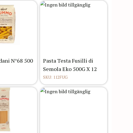
ani N°68 500
Pasta Testa Fusilli di
Semola Eko 500G X 12
SKU: 112FUG