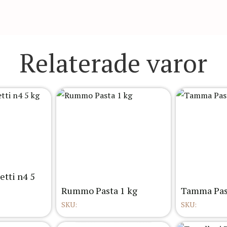
Relaterade varor
tti n4 5
Rummo Pasta 1 kg
Tamma Pas
SKU:
SKU: