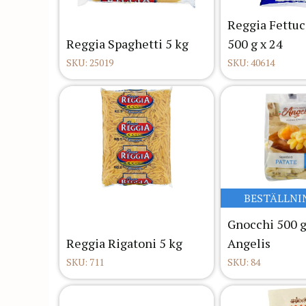
Reggia Fettuc
Reggia Spaghetti 5 kg
500 g x 24
SKU: 25019
SKU: 40614
BESTÄLLNI
Gnocchi 500 g
Reggia Rigatoni 5 kg
Angelis
SKU: 711
SKU: 84