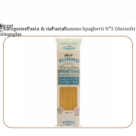
Kategorier
Pasta & ris
Pasta
Rummo Spaghetti N°3 Glutenfri