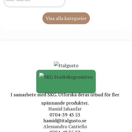
Visa alla kategorier
I samarbete med SKG. Utforska deras utbud för fler
spännande produkter.
Hamid Jahanfar
0704-39 43 53
hamid@italgusto.se
Alessandro Castiello