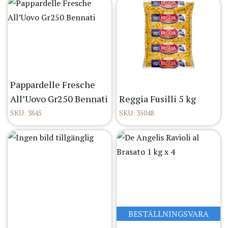
Pappardelle Fresche
All’Uovo Gr250 Bennati
Reggia Fusilli 5 kg
SKU: 3845
SKU: 35048
BESTÄLLNINGSVARA