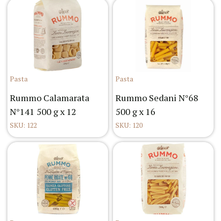
Pasta
Pasta
Rummo Calamarata
Rummo Sedani N°68
N°141 500 g x 12
500 g x 16
SKU: 122
SKU: 120