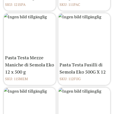
SKU: 121SPA
SKU: 111PAC
Pasta Testa Mezze
Maniche di Semola Eko
Pasta Testa Fusilli di
12 x 500 g
Semola Eko 500G X 12
SKU: 115MEM
SKU: 112FUG