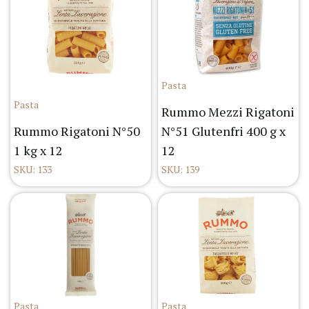
Pasta
Pasta
Rummo Mezzi Rigatoni
Rummo Rigatoni N°50
N°51 Glutenfri 400 g x
1 kg x 12
12
SKU: 133
SKU: 139
Pasta
Pasta