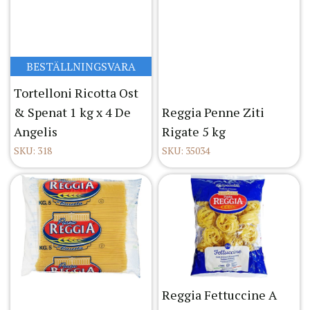
BESTÄLLNINGSVARA
Tortelloni Ricotta Ost
& Spenat 1 kg x 4 De
Reggia Penne Ziti
Angelis
Rigate 5 kg
SKU: 318
SKU: 35034
Reggia Fettuccine A