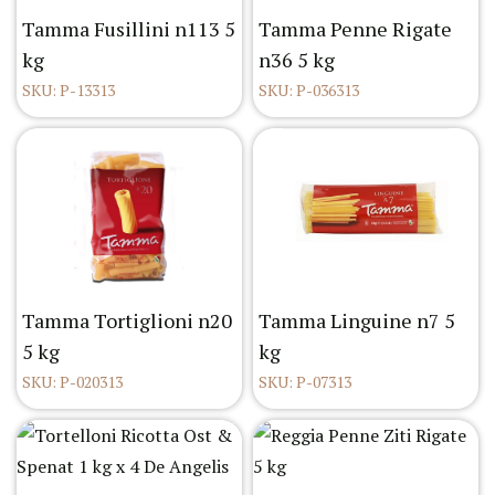
Tamma Fusillini n113 5
Tamma Penne Rigate
kg
n36 5 kg
SKU: P-13313
SKU: P-036313
Tamma Tortiglioni n20
Tamma Linguine n7 5
5 kg
kg
SKU: P-020313
SKU: P-07313