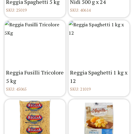
Reggia Spaghetti 5 kg
Nidi 500 g x 24
SKU: 25019
SKU: 40614
Reggia Fusilli Tricolore
Reggia Spaghetti 1 kg x
5 kg
12
SKU: 45065
SKU: 21019