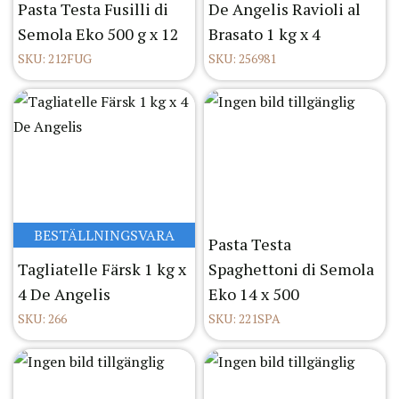
Pasta Testa Fusilli di
De Angelis Ravioli al
Semola Eko 500 g x 12
Brasato 1 kg x 4
SKU: 212FUG
SKU: 256981
BESTÄLLNINGSVARA
Pasta Testa
Tagliatelle Färsk 1 kg x
Spaghettoni di Semola
4 De Angelis
Eko 14 x 500
SKU: 266
SKU: 221SPA