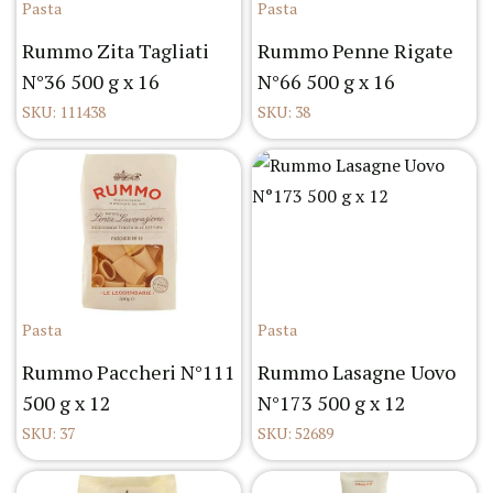
Pasta
Pasta
Rummo Zita Tagliati
Rummo Penne Rigate
N°36 500 g x 16
N°66 500 g x 16
SKU: 111438
SKU: 38
Pasta
Pasta
Rummo Paccheri N°111
Rummo Lasagne Uovo
500 g x 12
N°173 500 g x 12
SKU: 37
SKU: 52689