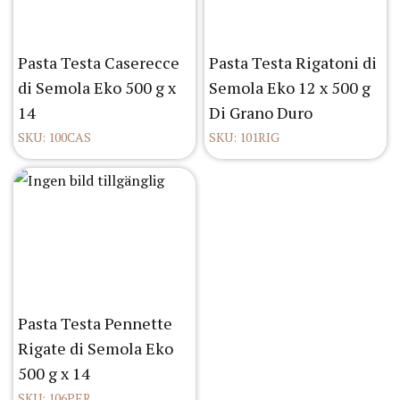
Pasta Testa Caserecce
Pasta Testa Rigatoni di
di Semola Eko 500 g x
Semola Eko 12 x 500 g
14
Di Grano Duro
SKU: 100CAS
SKU: 101RIG
Pasta Testa Pennette
Rigate di Semola Eko
500 g x 14
SKU: 106PER