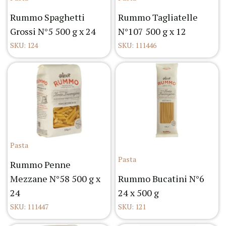
Rummo Spaghetti
Rummo Tagliatelle
Grossi N°5 500 g x 24
N°107 500 g x 12
SKU: 124
SKU: 111446
Pasta
Pasta
Rummo Penne
Mezzane N°58 500 g x
Rummo Bucatini N°6
24
24 x 500 g
SKU: 111447
SKU: 121