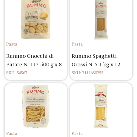
Pasta
Pasta
Rummo Gnocchi di
Rummo Spaghetti
Patate N°117 500 g x 8
Grossi N°5 1 kg x 12
SKU: 34567
SKU: 2111680255
Pasta
Pasta