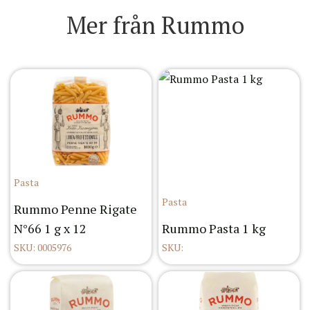
Mer från Rummo
Pasta
Pasta
Rummo Penne Rigate
N°66 1 g x 12
Rummo Pasta 1 kg
SKU: 0005976
SKU: