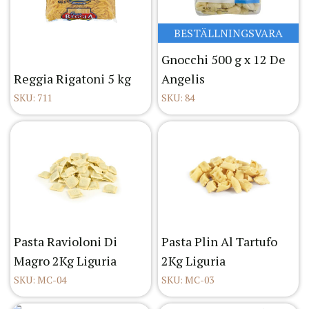
BESTÄLLNINGSVARA
Gnocchi 500 g x 12 De
Reggia Rigatoni 5 kg
Angelis
SKU: 711
SKU: 84
Pasta Ravioloni Di
Pasta Plin Al Tartufo
Magro 2Kg Liguria
2Kg Liguria
SKU: MC-04
SKU: MC-03