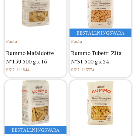
BESTÄLLNINGSVARA
Pasta
Pasta
Rummo Mafaldotte
Rummo Tubetti Zita
N°159 500 g x 16
N°31 500 g x 24
SKU: 111844
SKU: 113374
BESTÄLLNINGSVARA