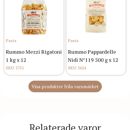
Pasta
Pasta
Rummo Mezzi Rigatoni
Rummo Pappardelle
1 kg x 12
Nidi N°119 500 g x 12
SKU: 5751
SKU: 5624
Visa produkter från varumärket
Relaterade varor