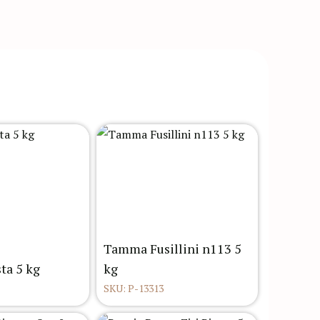
Tamma Fusillini n113 5
ta 5 kg
kg
SKU: P-13313