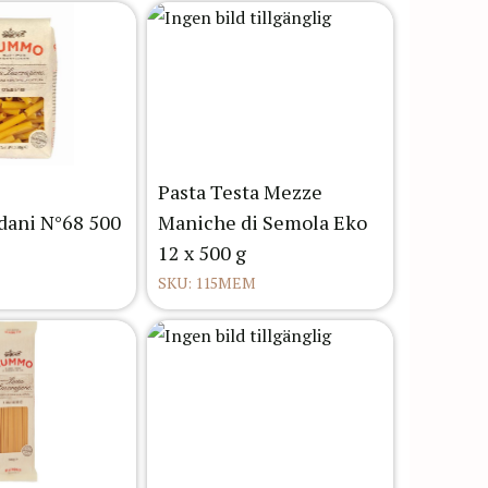
Pasta Testa Mezze
ani N°68 500
Maniche di Semola Eko
12 x 500 g
SKU: 115MEM