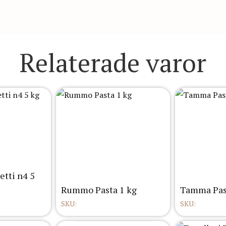
Relaterade varor
tti n4 5
Rummo Pasta 1 kg
Tamma Pas
SKU:
SKU: