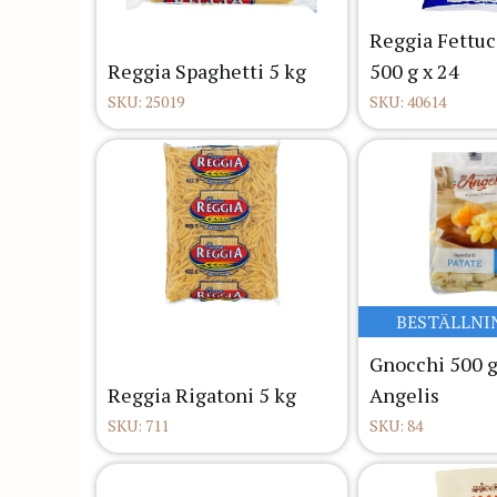
Reggia Fettuc
Reggia Spaghetti 5 kg
500 g x 24
SKU: 25019
SKU: 40614
BESTÄLLNI
Gnocchi 500 g
Reggia Rigatoni 5 kg
Angelis
SKU: 711
SKU: 84