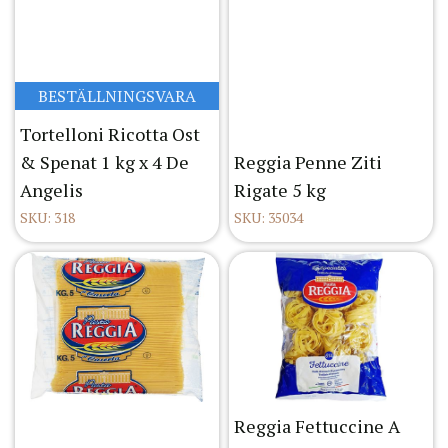
BESTÄLLNINGSVARA
Tortelloni Ricotta Ost
& Spenat 1 kg x 4 De
Reggia Penne Ziti
Angelis
Rigate 5 kg
SKU: 318
SKU: 35034
Reggia Fettuccine A