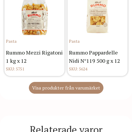
Pasta
Pasta
Rummo Mezzi Rigatoni
Rummo Pappardelle
1 kg x 12
Nidi N°119 500 g x 12
SKU: 5751
SKU: 5624
Visa produkter från varumärket
Relaterade varor