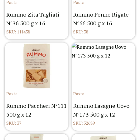
Pasta
Pasta
Rummo Zita Tagliati
Rummo Penne Rigate
N°36 500 g x 16
N°66 500 g x 16
SKU: 111438
SKU: 38
Pasta
Pasta
Rummo Paccheri N°111
Rummo Lasagne Uovo
500 g x 12
N°173 500 g x 12
SKU: 37
SKU: 52689