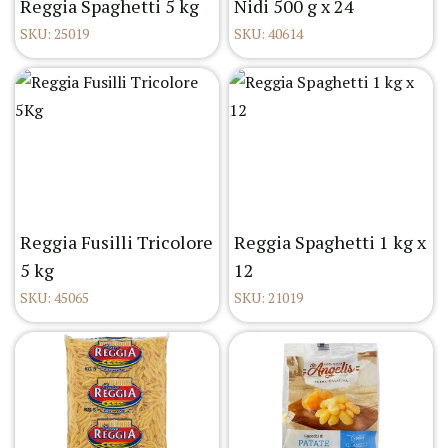
Reggia Spaghetti 5 kg
Nidi 500 g x 24
SKU: 25019
SKU: 40614
Reggia Fusilli Tricolore
Reggia Spaghetti 1 kg x
5 kg
12
SKU: 45065
SKU: 21019