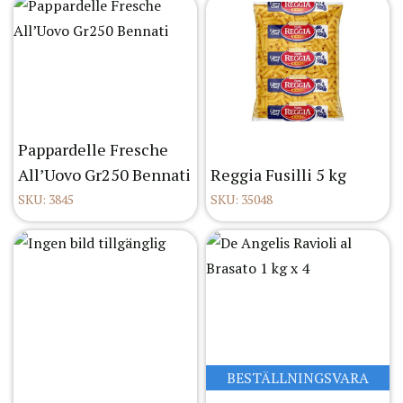
Pappardelle Fresche
All’Uovo Gr250 Bennati
Reggia Fusilli 5 kg
SKU: 3845
SKU: 35048
BESTÄLLNINGSVARA