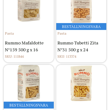
BESTÄLLNINGSVARA
Pasta
Pasta
Rummo Mafaldotte
Rummo Tubetti Zita
N°159 500 g x 16
N°31 500 g x 24
SKU: 111844
SKU: 113374
BESTÄLLNINGSVARA