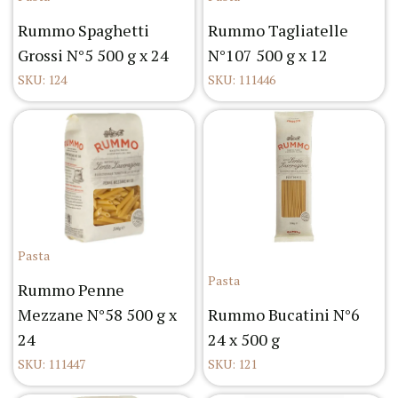
Rummo Spaghetti
Rummo Tagliatelle
Grossi N°5 500 g x 24
N°107 500 g x 12
SKU: 124
SKU: 111446
Pasta
Pasta
Rummo Penne
Mezzane N°58 500 g x
Rummo Bucatini N°6
24
24 x 500 g
SKU: 111447
SKU: 121