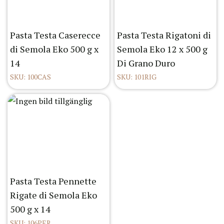
Pasta Testa Caserecce
Pasta Testa Rigatoni di
di Semola Eko 500 g x
Semola Eko 12 x 500 g
14
Di Grano Duro
SKU: 100CAS
SKU: 101RIG
Pasta Testa Pennette
Rigate di Semola Eko
500 g x 14
SKU: 106PER