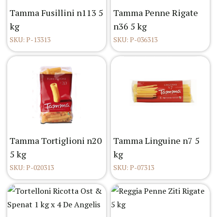
Tamma Fusillini n113 5
Tamma Penne Rigate
kg
n36 5 kg
SKU: P-13313
SKU: P-036313
Tamma Tortiglioni n20
Tamma Linguine n7 5
5 kg
kg
SKU: P-020313
SKU: P-07313