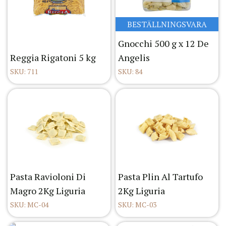
BESTÄLLNINGSVARA
Gnocchi 500 g x 12 De
Reggia Rigatoni 5 kg
Angelis
SKU: 711
SKU: 84
Pasta Ravioloni Di
Pasta Plin Al Tartufo
Magro 2Kg Liguria
2Kg Liguria
SKU: MC-04
SKU: MC-03