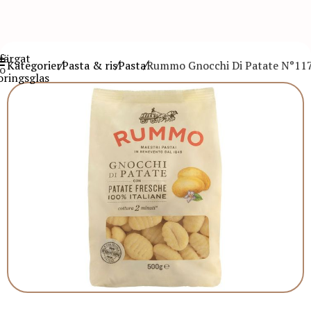
Kategorier
Pasta & ris
Pasta
Rummo Gnocchi Di Patate N°117