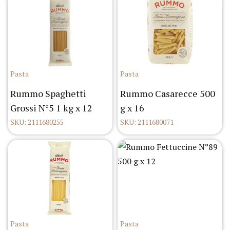
Pasta
Pasta
Rummo Spaghetti
Rummo Casarecce 500
Grossi N°5 1 kg x 12
g x 16
SKU: 2111680255
SKU: 2111680071
Pasta
Pasta