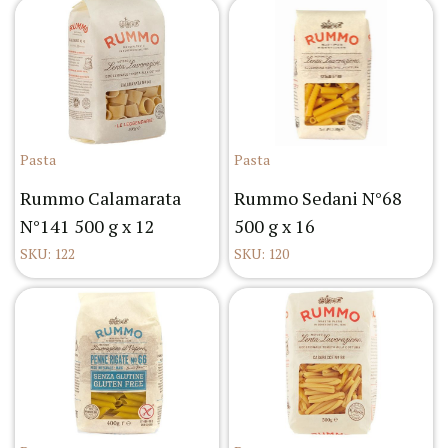
Pasta
Pasta
Rummo Calamarata
Rummo Sedani N°68
N°141 500 g x 12
500 g x 16
SKU: 122
SKU: 120