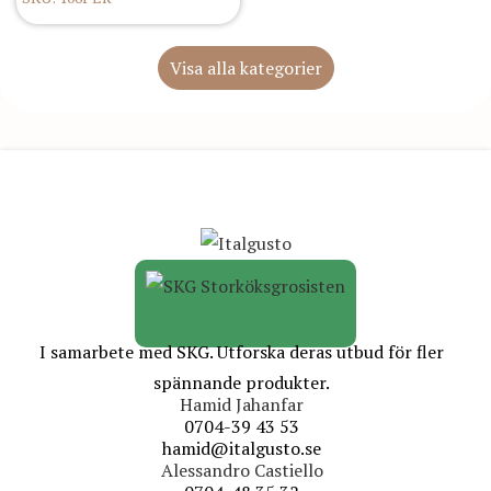
Visa alla kategorier
I samarbete med SKG. Utforska deras utbud för fler
spännande produkter.
Hamid Jahanfar
0704-39 43 53
hamid@italgusto.se
Alessandro Castiello