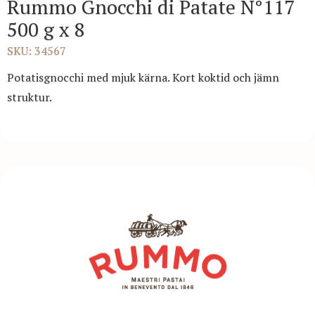
Rummo Gnocchi di Patate N°117
500 g x 8
SKU: 34567
Potatisgnocchi med mjuk kärna. Kort koktid och jämn
struktur.