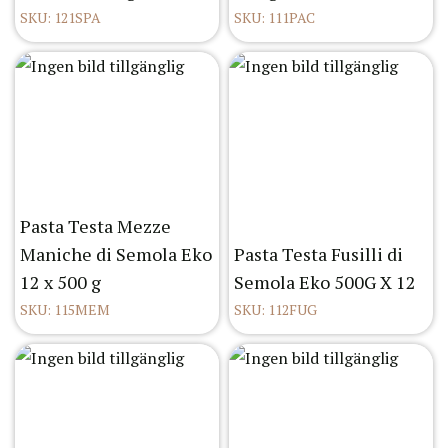
SKU: 121SPA
SKU: 111PAC
Pasta Testa Mezze
Maniche di Semola Eko
Pasta Testa Fusilli di
12 x 500 g
Semola Eko 500G X 12
SKU: 115MEM
SKU: 112FUG