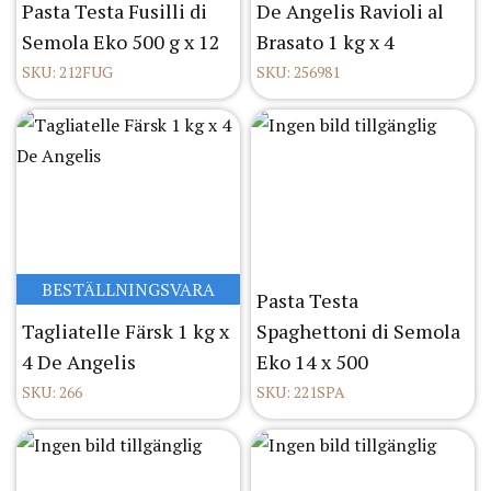
Pasta Testa Fusilli di
De Angelis Ravioli al
Semola Eko 500 g x 12
Brasato 1 kg x 4
SKU: 212FUG
SKU: 256981
BESTÄLLNINGSVARA
Pasta Testa
Tagliatelle Färsk 1 kg x
Spaghettoni di Semola
4 De Angelis
Eko 14 x 500
SKU: 266
SKU: 221SPA