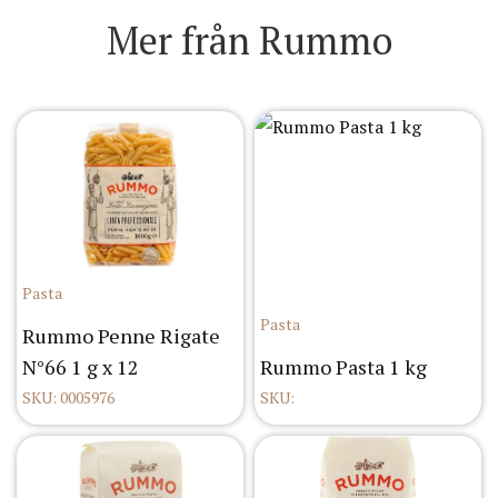
Mer från Rummo
Pasta
Pasta
Rummo Penne Rigate
N°66 1 g x 12
Rummo Pasta 1 kg
SKU: 0005976
SKU: